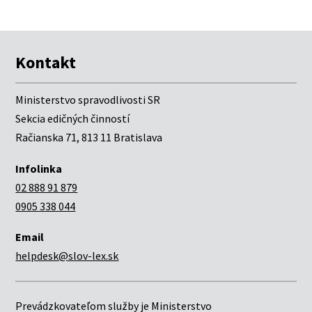
Kontakt
Ministerstvo spravodlivosti SR
Sekcia edičných činností
Račianska 71, 813 11 Bratislava
Infolinka
02 888 91 879
0905 338 044
Email
helpdesk@slov-lex.sk
Prevádzkovateľom služby je Ministerstvo