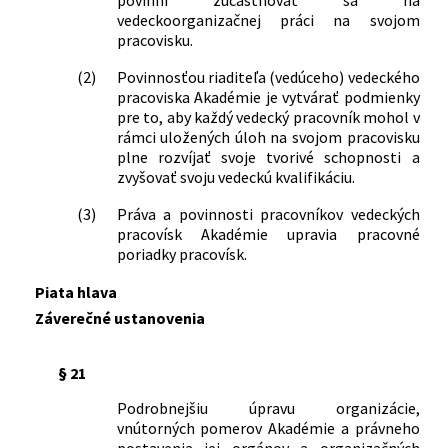
vedeckoorganizačnej práci na svojom
pracovisku.
(2)
Povinnosťou riaditeľa (vedúceho) vedeckého
pracoviska Akadémie je vytvárať podmienky
pre to, aby každý vedecký pracovník mohol v
rámci uložených úloh na svojom pracovisku
plne rozvíjať svoje tvorivé schopnosti a
zvyšovať svoju vedeckú kvalifikáciu.
(3)
Práva a povinnosti pracovníkov vedeckých
pracovísk Akadémie upravia pracovné
poriadky pracovísk.
Piata hlava
Záverečné ustanovenia
§ 21
Podrobnejšiu úpravu organizácie,
vnútorných pomerov Akadémie a právneho
postavenia jej orgánov a organizačných