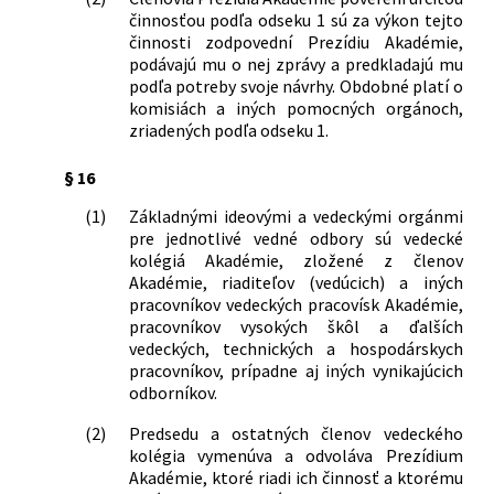
činnosťou podľa odseku 1 sú za výkon tejto
činnosti zodpovední Prezídiu Akadémie,
podávajú mu o nej zprávy a predkladajú mu
podľa potreby svoje návrhy. Obdobné platí o
komisiách a iných pomocných orgánoch,
zriadených podľa odseku 1.
§ 16
(1)
Základnými ideovými a vedeckými orgánmi
pre jednotlivé vedné odbory sú vedecké
kolégiá Akadémie, zložené z členov
Akadémie, riaditeľov (vedúcich) a iných
pracovníkov vedeckých pracovísk Akadémie,
pracovníkov vysokých škôl a ďalších
vedeckých, technických a hospodárskych
pracovníkov, prípadne aj iných vynikajúcich
odborníkov.
(2)
Predsedu a ostatných členov vedeckého
kolégia vymenúva a odvoláva Prezídium
Akadémie, ktoré riadi ich činnosť a ktorému