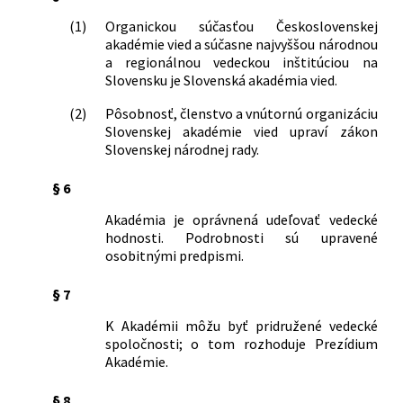
(1)
Organickou súčasťou Československej
akadémie vied a súčasne najvyššou národnou
a regionálnou vedeckou inštitúciou na
Slovensku je Slovenská akadémia vied.
(2)
Pôsobnosť, členstvo a vnútornú organizáciu
Slovenskej akadémie vied upraví zákon
Slovenskej národnej rady.
§ 6
Akadémia je oprávnená udeľovať vedecké
hodnosti. Podrobnosti sú upravené
osobitnými predpismi.
§ 7
K Akadémii môžu byť pridružené vedecké
spoločnosti; o tom rozhoduje Prezídium
Akadémie.
§ 8