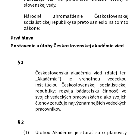
slovenskej vedy.
Národné zhromaždenie Československej
socialistickej republiky sa preto uznieslo na tomto
zákone:
Prvá hlava
Postavenie a úlohy Československej akadémie vied
§ 1
Československá akadémia vied (ďalej len
„Akadémia“) je vrcholnou vedeckou
inštitúciou Československej socialistickej
republiky; rozvíja bádateľskú činnosť vo
svojich vedeckých pracoviskách a ako svojich
členov združuje najvýznamnejších vedeckých
pracovníkov.
§ 2
(1)
Úlohou Akadémie je starať sa o plánovitý