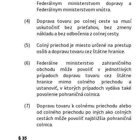
Federálnym ministerstvom dopravy a
Federálnym ministerstvom vnútra.
(4)
Doprava tovaru po colnej ceste sa musí
uskutočniť bez prieťahov, bez zmeny
nákladu a bez odbočenia z colnej cesty.
(5)
Colný priechod je miesto určené na prestup
osôb a dopravu tovaru cez štátne hranice.
(6)
Federálne ministerstvo zahraničného
obchodu môže povoliť v jednotlivých
prípadoch dopravu tovaru cez štátne
hranice mimo colného priechodu a
ustanoviť, v ktorých prípadoch vydáva také
povolenie pohraničná colnica.
(7)
Dopravu tovaru k colnému priechodu alebo
od colného priechodu po iných ako colných
cestách môže povoliť najbližšia pohraničná
colnica.
§ 35