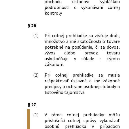
obchodu ustanoví vyhláškou
podrobnosti o vykonávaní colnej
kontroly.
§ 26
(1)
Pri colnej prehliadke sa zisťuje druh,
množstvo a iné skutočnosti o tovare
potrebné na posúdenie, či sa dovoz,
vývoz alebo prevoz tovaru
uskutočňuje v súlade s týmto
zákonom.
(2)
Pri colnej prehliadke sa musia
rešpektovať ústavné a iné zákonné
predpisy o ochrane osobnej slobody a
listového tajomstva.
§ 27
(1)
V rámci colnej prehliadky môžu
príslušníci colnej správy vykonávať
osobnú prehliadku v prípadoch