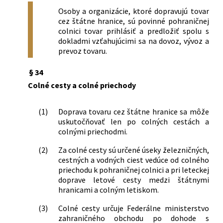
Osoby a organizácie, ktoré dopravujú tovar
cez štátne hranice, sú povinné pohraničnej
colnici tovar prihlásiť a predložiť spolu s
dokladmi vzťahujúcimi sa na dovoz, vývoz a
prevoz tovaru.
§ 34
Colné cesty a colné priechody
(1)
Doprava tovaru cez štátne hranice sa môže
uskutočňovať len po colných cestách a
colnými priechodmi.
(2)
Za colné cesty sú určené úseky železničných,
cestných a vodných ciest vedúce od colného
priechodu k pohraničnej colnici a pri leteckej
doprave letové cesty medzi štátnymi
hranicami a colným letiskom.
(3)
Colné cesty určuje Federálne ministerstvo
zahraničného obchodu po dohode s