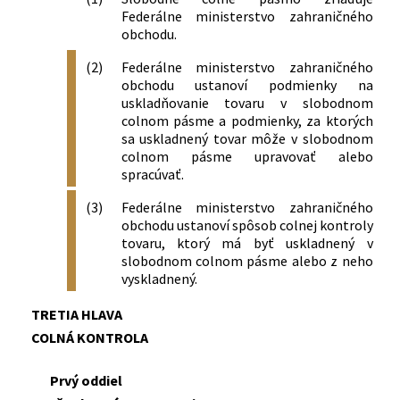
Federálne ministerstvo zahraničného
obchodu.
(2)
Federálne ministerstvo zahraničného
obchodu ustanoví podmienky na
uskladňovanie tovaru v slobodnom
colnom pásme a podmienky, za ktorých
sa uskladnený tovar môže v slobodnom
colnom pásme upravovať alebo
spracúvať.
(3)
Federálne ministerstvo zahraničného
obchodu ustanoví spôsob colnej kontroly
tovaru, ktorý má byť uskladnený v
slobodnom colnom pásme alebo z neho
vyskladnený.
TRETIA HLAVA
COLNÁ KONTROLA
Prvý oddiel