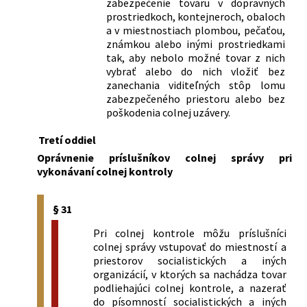
zabezpečenie tovaru v dopravných
prostriedkoch, kontejneroch, obaloch
a v miestnostiach plombou, pečaťou,
známkou alebo inými prostriedkami
tak, aby nebolo možné tovar z nich
vybrať alebo do nich vložiť bez
zanechania viditeľných stôp lomu
zabezpečeného priestoru alebo bez
poškodenia colnej uzávery.
Tretí oddiel
Oprávnenie príslušníkov colnej správy pri
vykonávaní colnej kontroly
§ 31
Pri colnej kontrole môžu príslušníci
colnej správy vstupovať do miestností a
priestorov socialistických a iných
organizácií, v ktorých sa nachádza tovar
podliehajúci colnej kontrole, a nazerať
do písomností socialistických a iných