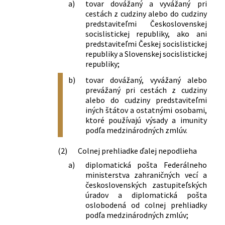
a)
tovar dovážaný a vyvážaný pri
cestách z cudziny alebo do cudziny
predstaviteľmi Československej
socislistickej republiky, ako ani
predstaviteľmi Českej socislistickej
republiky a Slovenskej socislistickej
republiky;
b)
tovar dovážaný, vyvážaný alebo
prevážaný pri cestách z cudziny
alebo do cudziny predstaviteľmi
iných štátov a ostatnými osobami,
ktoré používajú výsady a imunity
podľa medzinárodných zmlúv.
(2)
Colnej prehliadke ďalej nepodlieha
a)
diplomatická pošta Federálneho
ministerstva zahraničných vecí a
československých zastupiteľských
úradov a diplomatická pošta
oslobodená od colnej prehliadky
podľa medzinárodných zmlúv;