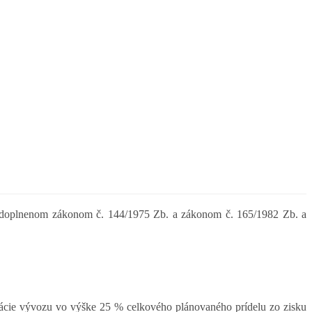
 doplnenom zákonom č. 144/1975 Zb. a zákonom č. 165/1982 Zb. a
mulácie vývozu vo výške 25 % celkového plánovaného prídelu zo zisku