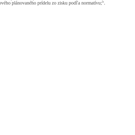
ového plánovaného prídelu zo zisku podľa normatívu;“.