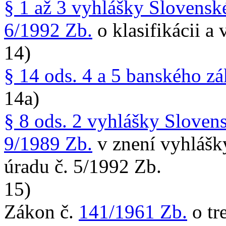
§ 1 až 3 vyhlášky Slovensk
6/1992 Zb.
o klasifikácii a
14)
§ 14 ods. 4 a 5 banského z
14a)
§ 8 ods. 2 vyhlášky Sloven
9/1989 Zb.
v znení vyhlášk
úradu č. 5/1992 Zb.
15)
Zákon č.
141/1961 Zb.
o tr