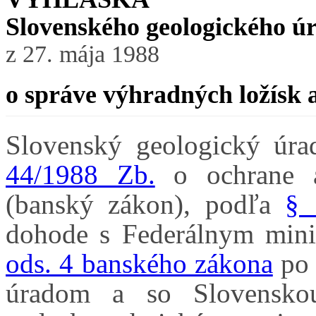
Slovenského geologického ú
z 27. mája 1988
o správe výhradných ložísk a
Slovenský geologický úr
44/1988 Zb.
o ochrane a 
(banský zákon), podľa
§ 
dohode s Federálnym mini
ods. 4 banského zákona
po 
úradom a so Slovensko