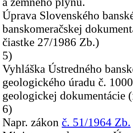
a zemného plynu.
Úprava Slovenského banské
banskomeračskej dokumentác
čiastke 27/1986 Zb.)
5)
Vyhláška Ústredného bansk
geologického úradu č. 1000
geologickej dokumentácie (r
6)
Napr. zákon
č. 51/1964 Zb.