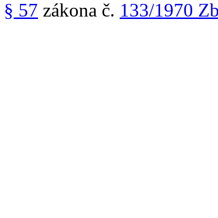
§ 57
zákona č.
133/1970 Zb