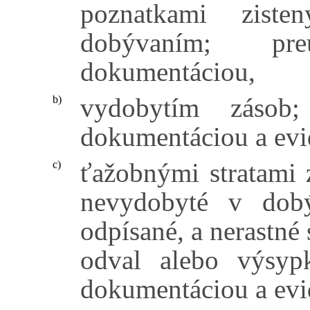
poznatkami ziste
dobývaním; pr
dokumentáciou,
vydobytím zásob;
b)
dokumentáciou a evi
ťažobnými stratami z
c)
nevydobyté v dobý
odpísané, a nerastné
odval alebo výsyp
dokumentáciou a evi