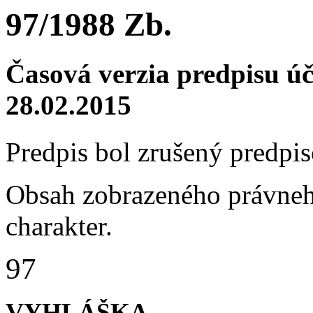
97/1988 Zb.
Časová verzia predpisu ú
28.02.2015
Predpis bol zrušený predp
Obsah zobrazeného právneh
charakter.
97
VYHLÁŠKA