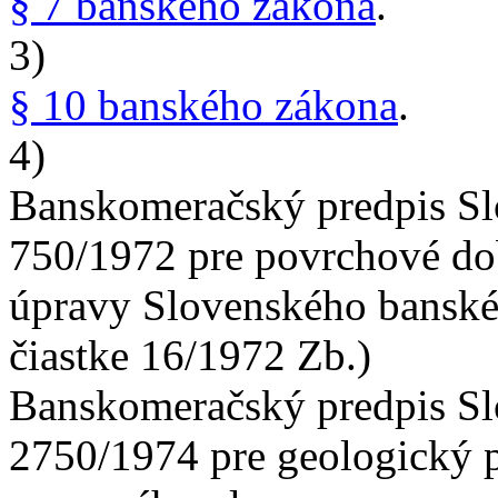
§ 7 banského zákona
.
3)
§ 10 banského zákona
.
4)
Banskomeračský predpis Sl
750/1972 pre povrchové dob
úpravy Slovenského banskéh
čiastke 16/1972 Zb.)
Banskomeračský predpis Sl
2750/1974 pre geologický p