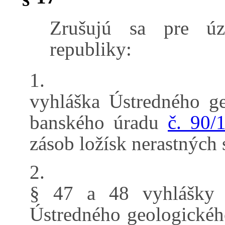
Zrušujú sa pre úze
republiky:
1.
vyhláška Ústredného g
banského úradu
č. 90/
zásob ložísk nerastných 
2.
§ 47 a 48 vyhlášky 
Ústredného geologickéh