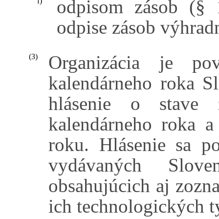
odpisom zásob (§ 
f)
odpise zásob výhradn
Organizácia je po
(3)
kalendárneho roka S
hlásenie o stave 
kalendárneho roka 
roku. Hlásenie sa p
vydávaných Slov
obsahujúcich aj zozn
ich technologických t