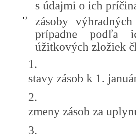
s údajmi o ich príčin
zásoby výhradných 
c)
prípadne podľa i
úžitkových zložiek č
1.
stavy zásob k 1. januá
2.
zmeny zásob za uplynu
3.