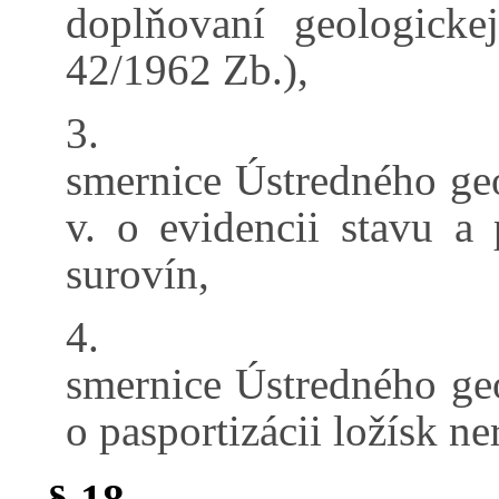
doplňovaní geologicke
42/1962 Zb.),
3.
smernice Ústredného ge
v. o evidencii stavu a
surovín,
4.
smernice Ústredného geo
o pasportizácii ložísk ne