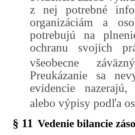
z nej potrebné inf
organizáciám a os
potrebujú na plneni
ochranu svojich p
všeobecne záväz
Preukázanie sa nev
evidencie nazerajú,
alebo výpisy podľa os
§ 11
Vedenie bilancie zás