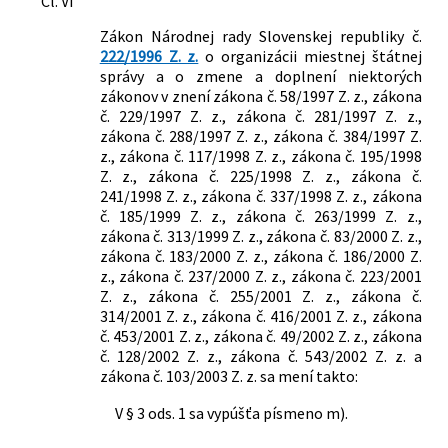
Čl. VI
Zákon Národnej rady Slovenskej republiky č.
222/1996 Z. z.
o organizácii miestnej štátnej
správy a o zmene a doplnení niektorých
zákonov v znení zákona č. 58/1997 Z. z., zákona
č. 229/1997 Z. z., zákona č. 281/1997 Z. z.,
zákona č. 288/1997 Z. z., zákona č. 384/1997 Z.
z., zákona č. 117/1998 Z. z., zákona č. 195/1998
Z. z., zákona č. 225/1998 Z. z., zákona č.
241/1998 Z. z., zákona č. 337/1998 Z. z., zákona
č. 185/1999 Z. z., zákona č. 263/1999 Z. z.,
zákona č. 313/1999 Z. z., zákona č. 83/2000 Z. z.,
zákona č. 183/2000 Z. z., zákona č. 186/2000 Z.
z., zákona č. 237/2000 Z. z., zákona č. 223/2001
Z. z., zákona č. 255/2001 Z. z., zákona č.
314/2001 Z. z., zákona č. 416/2001 Z. z., zákona
č. 453/2001 Z. z., zákona č. 49/2002 Z. z., zákona
č. 128/2002 Z. z., zákona č. 543/2002 Z. z. a
zákona č. 103/2003 Z. z. sa mení takto:
V § 3 ods. 1 sa vypúšťa písmeno m).