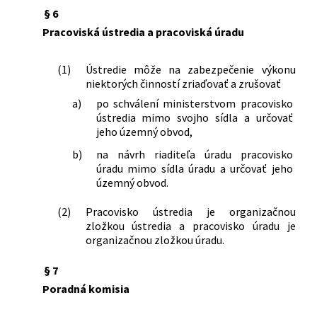
§ 6
Pracoviská ústredia a pracoviská úradu
(1)
Ústredie môže na zabezpečenie výkonu
niektorých činností zriaďovať a zrušovať
a)
po schválení ministerstvom pracovisko
ústredia mimo svojho sídla a určovať
jeho územný obvod,
b)
na návrh riaditeľa úradu pracovisko
úradu mimo sídla úradu a určovať jeho
územný obvod.
(2)
Pracovisko ústredia je organizačnou
zložkou ústredia a pracovisko úradu je
organizačnou zložkou úradu.
§ 7
Poradná komisia