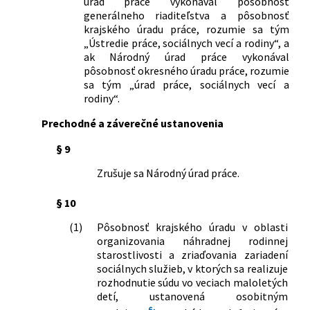
úrad práce vykonával pôsobnosť
generálneho riaditeľstva a pôsobnosť
krajského úradu práce, rozumie sa tým
„Ústredie práce, sociálnych vecí a rodiny“, a
ak Národný úrad práce vykonával
pôsobnosť okresného úradu práce, rozumie
sa tým „úrad práce, sociálnych vecí a
rodiny“.
Prechodné a záverečné ustanovenia
§ 9
Zrušuje sa Národný úrad práce.
§ 10
(1)
Pôsobnosť krajského úradu v oblasti
organizovania náhradnej rodinnej
starostlivosti a zriaďovania zariadení
sociálnych služieb, v ktorých sa realizuje
rozhodnutie súdu vo veciach maloletých
detí, ustanovená osobitným
6