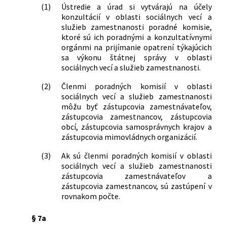
(1)
Ústredie a úrad si vytvárajú na účely
konzultácií v oblasti sociálnych vecí a
služieb zamestnanosti poradné komisie,
ktoré sú ich poradnými a konzultatívnymi
orgánmi na prijímanie opatrení týkajúcich
sa výkonu štátnej správy v oblasti
sociálnych vecí a služieb zamestnanosti.
(2)
Členmi poradných komisií v oblasti
sociálnych vecí a služieb zamestnanosti
môžu byť zástupcovia zamestnávateľov,
zástupcovia zamestnancov, zástupcovia
obcí, zástupcovia samosprávnych krajov a
zástupcovia mimovládnych organizácií.
(3)
Ak sú členmi poradných komisií v oblasti
sociálnych vecí a služieb zamestnanosti
zástupcovia zamestnávateľov a
zástupcovia zamestnancov, sú zastúpení v
rovnakom počte.
§ 7a