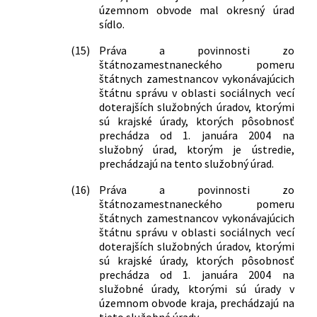
územnom obvode mal okresný úrad
sídlo.
(15)
Práva a povinnosti zo
štátnozamestnaneckého pomeru
štátnych zamestnancov vykonávajúcich
štátnu správu v oblasti sociálnych vecí
doterajších služobných úradov, ktorými
sú krajské úrady, ktorých pôsobnosť
prechádza od 1. januára 2004 na
služobný úrad, ktorým je ústredie,
prechádzajú na tento služobný úrad.
(16)
Práva a povinnosti zo
štátnozamestnaneckého pomeru
štátnych zamestnancov vykonávajúcich
štátnu správu v oblasti sociálnych vecí
doterajších služobných úradov, ktorými
sú krajské úrady, ktorých pôsobnosť
prechádza od 1. januára 2004 na
služobné úrady, ktorými sú úrady v
územnom obvode kraja, prechádzajú na