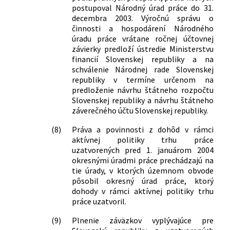
postupoval Národný úrad práce do 31.
decembra 2003. Výročnú správu o
činnosti a hospodárení Národného
úradu práce vrátane ročnej účtovnej
závierky predloží ústredie Ministerstvu
financií Slovenskej republiky a na
schválenie Národnej rade Slovenskej
republiky v termíne určenom na
predloženie návrhu štátneho rozpočtu
Slovenskej republiky a návrhu štátneho
záverečného účtu Slovenskej republiky.
(8)
Práva a povinnosti z dohôd v rámci
aktívnej politiky trhu práce
uzatvorených pred 1. januárom 2004
okresnými úradmi práce prechádzajú na
tie úrady, v ktorých územnom obvode
pôsobil okresný úrad práce, ktorý
dohody v rámci aktívnej politiky trhu
práce uzatvoril.
(9)
Plnenie záväzkov vyplývajúce pre