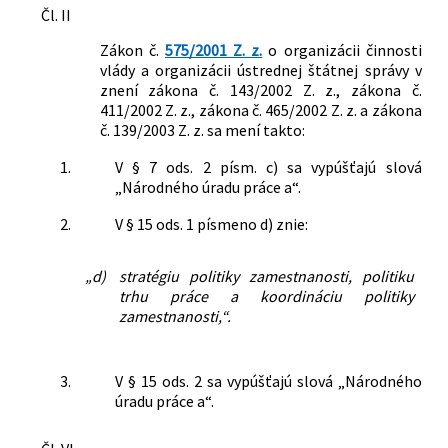
Čl. II
Zákon č.
575/2001 Z. z.
o organizácii činnosti
vlády a organizácii ústrednej štátnej správy v
znení zákona č. 143/2002 Z. z., zákona č.
411/2002 Z. z., zákona č. 465/2002 Z. z. a zákona
č. 139/2003 Z. z. sa mení takto:
1.
V § 7 ods. 2 písm. c) sa vypúšťajú slová
„Národného úradu práce a“.
2.
V § 15 ods. 1 písmeno d) znie:
„d)
stratégiu politiky zamestnanosti, politiku
trhu práce a koordináciu politiky
zamestnanosti,“.
3.
V § 15 ods. 2 sa vypúšťajú slová „Národného
úradu práce a“.