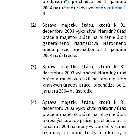
predpisom
)
prechádza od 1. januára
2004 na určené úrady uvedené v
prílohe č.
3
.
(2)
Správa majetku štátu, ktorú k 31.
decembru 2003 vykonával Národný úrad
práce a majetok slúžil na plnenie úloh
generálneho riaditeľstva Národného
úradu práce, prechádza od 1. januára
2004 na ústredie.
(3)
Správa majetku štátu, ktorú k 31.
decembru 2003 vykonával Národný úrad
práce a majetok slúžil na plnenie úloh
krajských úradov práce, prechádza od 1.
januára 2004 na ústredie.
(4)
Správa majetku štátu, ktorú k 31.
decembru 2003 vykonával Národný úrad
práce a majetok slúžil na plnenie úloh
okresných úradov práce, prechádza od 1.
januára 2004 na úrady vytvorené v rámci
územnej pôsobnosti tých okresných