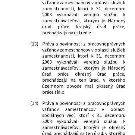
vzťahov zamestnancov v oblasti služieb
zamestnanosti, ktorí k 31. decembru
2003 vykonávali verejnú službu k
zamestnávateľovi, ktorým je Národný
úrad práce krajský úrad práce,
prechádzajú na ústredie.
(13)
Práva a povinnosti z pracovnoprávnych
vzťahov zamestnancov v oblasti služieb
zamestnanosti, ktorí k 31. decembru
2003 vykonávali verejnú službu k
zamestnávateľovi, ktorým je Národný
úrad práce okresný úrad práce,
prechádzajú na ten úrad, v ktorého
územnom obvode mal okresný úrad
práce sídlo.
(14)
Práva a povinnosti z pracovnoprávnych
vzťahov zamestnancov v oblasti
sociálnych vecí, ktorí k 31. decembru
2003 vykonávali verejnú službu k
zamestnávateľovi, ktorým je okresný
úrad, prechádzajú na ten úrad, v ktorého