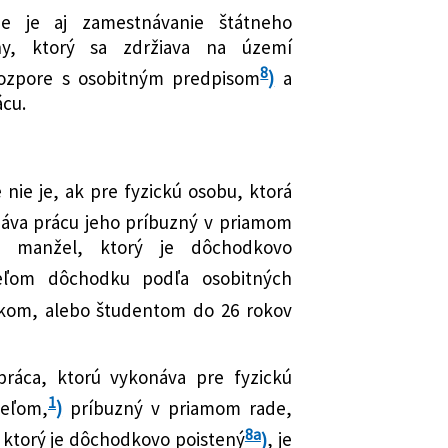
ie je aj zamestnávanie štátneho
jiny, ktorý sa zdržiava na území
8
rozpore s osobitným predpisom
)
a
ácu.
nie je, ak pre fyzickú osobu, ktorá
áva prácu jeho príbuzný v priamom
o manžel, ktorý je dôchodkovo
teľom dôchodku podľa osobitných
akom, alebo študentom do 26 rokov
práca, ktorú vykonáva pre fyzickú
1
teľom,
)
príbuzný v priamom rade,
8a
 ktorý je dôchodkovo poistený
)
, je