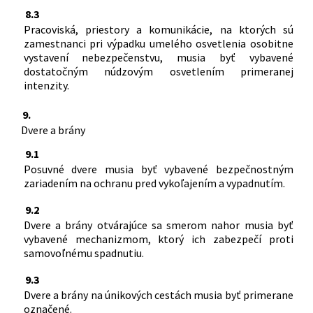
8.3
Pracoviská, priestory a komunikácie, na ktorých sú
zamestnanci pri výpadku umelého osvetlenia osobitne
vystavení nebezpečenstvu, musia byť vybavené
dostatočným núdzovým osvetlením primeranej
intenzity.
9.
Dvere a brány
9.1
Posuvné dvere musia byť vybavené bezpečnostným
zariadením na ochranu pred vykoľajením a vypadnutím.
9.2
Dvere a brány otvárajúce sa smerom nahor musia byť
vybavené mechanizmom, ktorý ich zabezpečí proti
samovoľnému spadnutiu.
9.3
Dvere a brány na únikových cestách musia byť primerane
označené.