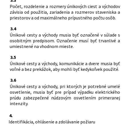
Počet, rozdelenie a rozmery únikových ciest a východov
závisia od použitia, zariadenia a rozmerov staveniska a
priestorov a od maximálneho prípustného počtu osôb.
3.4
Únikové cesty a východy musia byť označené v súlade s
osobitným predpisom. Označenie musí byť trvanlivé a
umiestnené na vhodnom mieste.
3.5
Únikové cesty a východy, komunikácie a dvere musia byť
voľné a bez prekážok, aby mohli byť kedykoľvek použité.
3.6
Únikové cesty a východy, pri ktorých je potrebné umelé
osvetlenie, musia byť pre prípad výpadku elektrického
prúdu zabezpečené núdzovým osvetlením primeranej
intenzity.
4.
Identifikácia, ohlásenie a zdolávanie požiaru