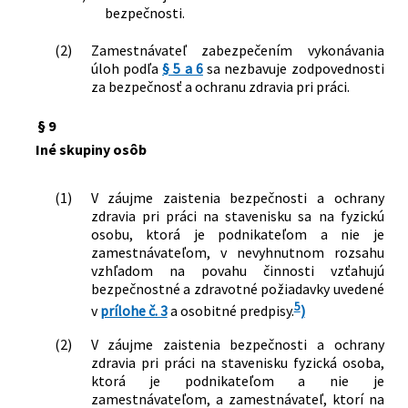
bezpečnosti.
(2)
Zamestnávateľ zabezpečením vykonávania
úloh podľa
§ 5 a 6
sa nezbavuje zodpovednosti
za bezpečnosť a ochranu zdravia pri práci.
§ 9
Iné skupiny osôb
(1)
V záujme zaistenia bezpečnosti a ochrany
zdravia pri práci na stavenisku sa na fyzickú
osobu, ktorá je podnikateľom a nie je
zamestnávateľom, v nevyhnutnom rozsahu
vzhľadom na povahu činnosti vzťahujú
bezpečnostné a zdravotné požiadavky uvedené
5
v
prílohe č. 3
a osobitné predpisy.
)
(2)
V záujme zaistenia bezpečnosti a ochrany
zdravia pri práci na stavenisku fyzická osoba,
ktorá je podnikateľom a nie je
zamestnávateľom, a zamestnávateľ, ktorí na