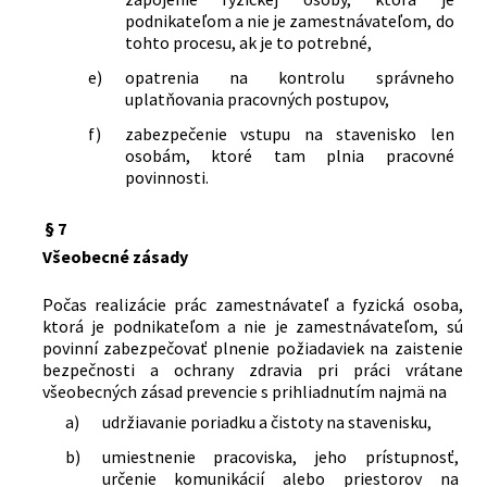
podnikateľom a nie je zamestnávateľom, do
tohto procesu, ak je to potrebné,
e)
opatrenia na kontrolu správneho
uplatňovania pracovných postupov,
f)
zabezpečenie vstupu na stavenisko len
osobám, ktoré tam plnia pracovné
povinnosti.
§ 7
Všeobecné zásady
Počas realizácie prác zamestnávateľ a fyzická osoba,
ktorá je podnikateľom a nie je zamestnávateľom, sú
povinní zabezpečovať plnenie požiadaviek na zaistenie
bezpečnosti a ochrany zdravia pri práci vrátane
všeobecných zásad prevencie s prihliadnutím najmä na
a)
udržiavanie poriadku a čistoty na stavenisku,
b)
umiestnenie pracoviska, jeho prístupnosť,
určenie komunikácií alebo priestorov na