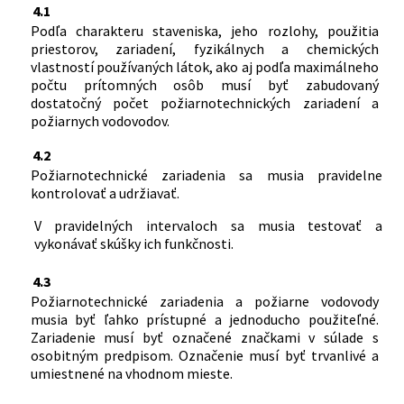
4.1
Podľa charakteru staveniska, jeho rozlohy, použitia
priestorov, zariadení, fyzikálnych a chemických
vlastností používaných látok, ako aj podľa maximálneho
počtu prítomných osôb musí byť zabudovaný
dostatočný počet požiarnotechnických zariadení a
požiarnych vodovodov.
4.2
Požiarnotechnické zariadenia sa musia pravidelne
kontrolovať a udržiavať.
V pravidelných intervaloch sa musia testovať a
vykonávať skúšky ich funkčnosti.
4.3
Požiarnotechnické zariadenia a požiarne vodovody
musia byť ľahko prístupné a jednoducho použiteľné.
Zariadenie musí byť označené značkami v súlade s
osobitným predpisom. Označenie musí byť trvanlivé a
umiestnené na vhodnom mieste.