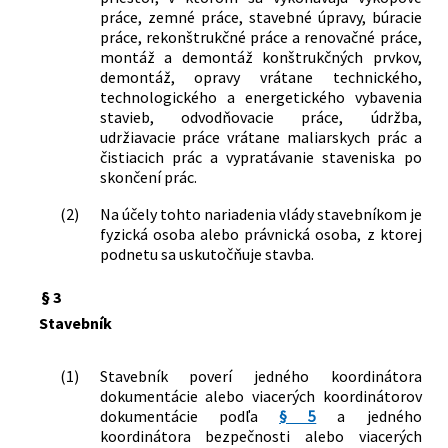
práce, zemné práce, stavebné úpravy, búracie
práce, rekonštrukčné práce a renovačné práce,
montáž a demontáž konštrukčných prvkov,
demontáž, opravy vrátane technického,
technologického a energetického vybavenia
stavieb, odvodňovacie práce, údržba,
udržiavacie práce vrátane maliarskych prác a
čistiacich prác a vypratávanie staveniska po
skončení prác.
(2)
Na účely tohto nariadenia vlády stavebníkom je
fyzická osoba alebo právnická osoba, z ktorej
podnetu sa uskutočňuje stavba.
§ 3
Stavebník
(1)
Stavebník poverí jedného koordinátora
dokumentácie alebo viacerých koordinátorov
dokumentácie podľa
§ 5
a jedného
koordinátora bezpečnosti alebo viacerých