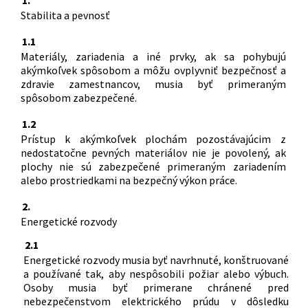
Stabilita a pevnosť
1.1
Materiály, zariadenia a iné prvky, ak sa pohybujú
akýmkoľvek spôsobom a môžu ovplyvniť bezpečnosť a
zdravie zamestnancov, musia byť primeraným
spôsobom zabezpečené.
1.2
Prístup k akýmkoľvek plochám pozostávajúcim z
nedostatočne pevných materiálov nie je povolený, ak
plochy nie sú zabezpečené primeraným zariadením
alebo prostriedkami na bezpečný výkon práce.
2.
Energetické rozvody
2.1
Energetické rozvody musia byť navrhnuté, konštruované
a používané tak, aby nespôsobili požiar alebo výbuch.
Osoby musia byť primerane chránené pred
nebezpečenstvom elektrického prúdu v dôsledku