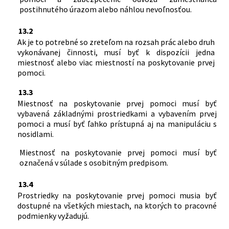
postihnutého úrazom alebo náhlou nevoľnosťou.
13.2
Ak je to potrebné so zreteľom na rozsah prác alebo druh
vykonávanej činnosti, musí byť k dispozícii jedna
miestnosť alebo viac miestností na poskytovanie prvej
pomoci.
13.3
Miestnosť na poskytovanie prvej pomoci musí byť
vybavená základnými prostriedkami a vybavením prvej
pomoci a musí byť ľahko prístupná aj na manipuláciu s
nosidlami.
Miestnosť na poskytovanie prvej pomoci musí byť
označená v súlade s osobitným predpisom.
13.4
Prostriedky na poskytovanie prvej pomoci musia byť
dostupné na všetkých miestach, na ktorých to pracovné
podmienky vyžadujú.