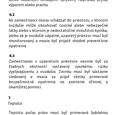
výparom alebo prachu.
6.2
Ak zamestnanci musia vchádzať do priestoru, v ktorom
ovzdušie môže obsahovať toxické alebo nebezpečné
látky alebo v ktorom je nedostatočné množstvo kyslíka,
alebo ak je ovzdušie zápalné, uzavretý priestor musí byť
monitorovaný a musia byť prijaté vhodné preventívne
opatrenia.
6.3
Zamestnanec v uzavretom priestore nesmie byť za
žiadnych okolností vystavený vysokému riziku
vyplývajúcemu z ovzdušia. Zvonku musí byť sústavne
sledovaný a musia sa prijať všetky primerané
bezpečnostné opatrenia na zaistenie účinnej a
okamžitej pomoci.
7.
Teplota
Teplota počas práce musí byť primeraná ľudskému