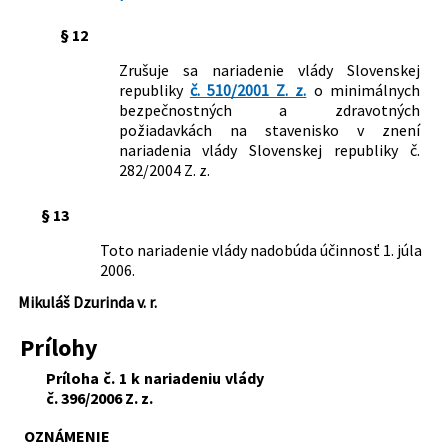
§ 12
Zrušuje sa nariadenie vlády Slovenskej
republiky
č. 510/2001 Z. z.
o minimálnych
bezpečnostných a zdravotných
požiadavkách na stavenisko v znení
nariadenia vlády Slovenskej republiky č.
282/2004 Z. z.
§ 13
Toto nariadenie vlády nadobúda účinnosť 1. júla
2006.
Mikuláš Dzurinda v. r.
Prílohy
Príloha č. 1 k nariadeniu vlády
č. 396/2006 Z. z.
OZNÁMENIE