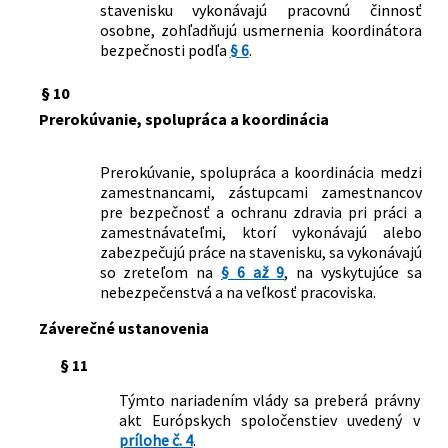
stavenisku vykonávajú pracovnú činnosť
osobne, zohľadňujú usmernenia koordinátora
bezpečnosti podľa
§ 6
.
§ 10
Prerokúvanie, spolupráca a koordinácia
Prerokúvanie, spolupráca a koordinácia medzi
zamestnancami, zástupcami zamestnancov
pre bezpečnosť a ochranu zdravia pri práci a
zamestnávateľmi, ktorí vykonávajú alebo
zabezpečujú práce na stavenisku, sa vykonávajú
so zreteľom na
§ 6 až 9
, na vyskytujúce sa
nebezpečenstvá a na veľkosť pracoviska.
Záverečné ustanovenia
§ 11
Týmto nariadením vlády sa preberá právny
akt Európskych spoločenstiev uvedený v
prílohe č. 4
.