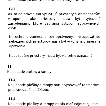
10.4
Ak sa na stavenisku vyskytujú priestory s obmedzeným
vstupom, také priestory musia byť vybavené
zariadeniami, ktoré zabránia vstupu neoprávnených
osôb.
Na ochranu zamestnancov oprávnených vstupovať do
nebezpečných priestorov musia byť vykonané primerané
opatrenia.
Nebezpečné priestory musia byť viditeľne označené.
11.
Nakladacie plošiny a rampy
11.1
Nakladacie plošiny a rampy musia vyhovovať rozmerom
prepravovaného nákladu.
11.2
Nakladacie plošiny a rampy musia mať najmenej jeden