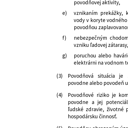
povodňovej aktivity,
e)
vznikaním prekážky, 
vody v koryte vodného 
povodňou zaplavovano
f)
nebezpečným chodom 
vzniku ľadovej zátarasy
g)
poruchou alebo havári
elektrárni na vodnom t
(3)
Povodňová situácia je
povodne alebo povodeň už
(4)
Povodňové riziko je kom
povodne a jej potenciá
ľudské zdravie, životné 
hospodársku činnosť.