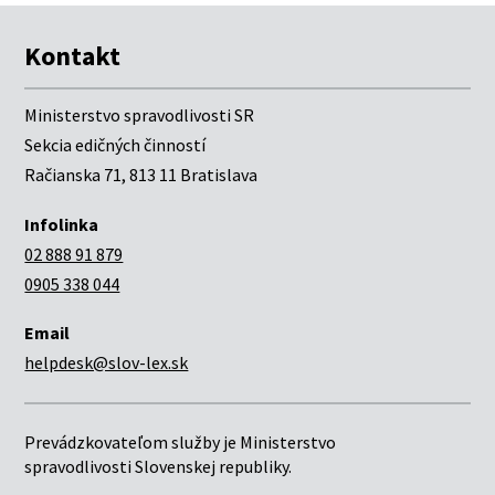
Kontakt
Ministerstvo spravodlivosti SR
Sekcia edičných činností
Račianska 71, 813 11 Bratislava
Infolinka
02 888 91 879
0905 338 044
Email
helpdesk@slov-lex.sk
Prevádzkovateľom služby je Ministerstvo
spravodlivosti Slovenskej republiky.