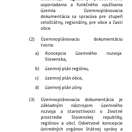
usporiadania a funkčného využívania
územia. Územnoplánovacia
dokumentácia sa spracúva pre stupeň
celoštátny, regionálny, pre obce a časti
obce.
(2)
Územnoplánovaciu dokumentáciu
tvoria:
a)
Koncepcia územného rozvoja
Slovenska,
b)
územný plán regiónu,
c)
územný plán obce,
d)
územný plán zóny.
(3)
Územnoplánovacia dokumentácia je
základným nástrojom územného
rozvoja a starostlivosti o životné
prostredie Slovenskej republiky,
regiónov a obcí. Odvetvové koncepcie
ústredných orgánov štátnej správy a