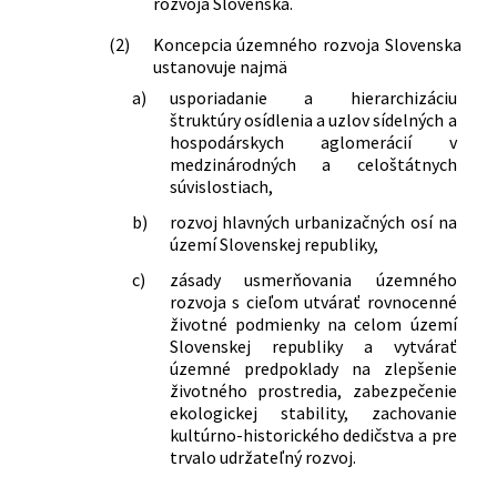
rozvoja Slovenska.
(2)
Koncepcia územného rozvoja Slovenska
ustanovuje najmä
a)
usporiadanie a hierarchizáciu
štruktúry osídlenia a uzlov sídelných a
hospodárskych aglomerácií v
medzinárodných a celoštátnych
súvislostiach,
b)
rozvoj hlavných urbanizačných osí na
území Slovenskej republiky,
c)
zásady usmerňovania územného
rozvoja s cieľom utvárať rovnocenné
životné podmienky na celom území
Slovenskej republiky a vytvárať
územné predpoklady na zlepšenie
životného prostredia, zabezpečenie
ekologickej stability, zachovanie
kultúrno-historického dedičstva a pre
trvalo udržateľný rozvoj.