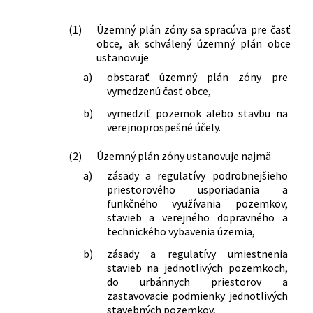
(1)
Územný plán zóny sa spracúva pre časť
obce, ak schválený územný plán obce
ustanovuje
a)
obstarať územný plán zóny pre
vymedzenú časť obce,
b)
vymedziť pozemok alebo stavbu na
verejnoprospešné účely.
(2)
Územný plán zóny ustanovuje najmä
a)
zásady a regulatívy podrobnejšieho
priestorového usporiadania a
funkčného využívania pozemkov,
stavieb a verejného dopravného a
technického vybavenia územia,
b)
zásady a regulatívy umiestnenia
stavieb na jednotlivých pozemkoch,
do urbánnych priestorov a
zastavovacie podmienky jednotlivých
stavebných pozemkov,