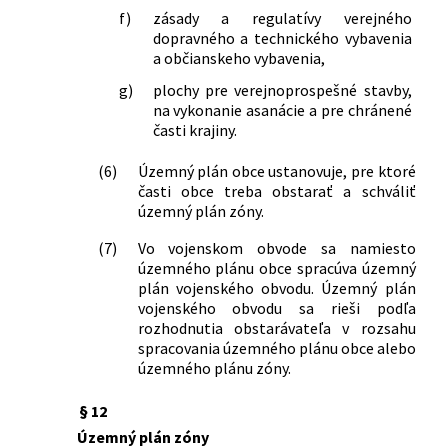
f)
zásady a regulatívy verejného
dopravného a technického vybavenia
a občianskeho vybavenia,
g)
plochy pre verejnoprospešné stavby,
na vykonanie asanácie a pre chránené
časti krajiny.
(6)
Územný plán obce ustanovuje, pre ktoré
časti obce treba obstarať a schváliť
územný plán zóny.
(7)
Vo vojenskom obvode sa namiesto
územného plánu obce spracúva územný
plán vojenského obvodu. Územný plán
vojenského obvodu sa rieši podľa
rozhodnutia obstarávateľa v rozsahu
spracovania územného plánu obce alebo
územného plánu zóny.
§ 12
Územný plán zóny