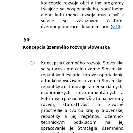
koncepcie rozvoja obcí a iné programy
týkajúce sa hospodárskeho, sociálneho
alebo kultúrneho rozvoja musia byť v
súlade so záväznými časťami
územnoplánovacej dokumentácie (
§ 13
).
§ 9
Koncepcia územného rozvoja Slovenska
(1)
Koncepcia územného rozvoja Slovenska
sa spracúva pre celé územie Slovenskej
republiky. Rieši priestorové usporiadanie
a funkčné využívanie územia Slovenskej
republiky a ustanovuje rámec sociálnych,
ekonomických, environmentálnych a
kultúrnych požiadaviek štátu na územný
rozvoj, starostlivosť o životné
prostredie a tvorbu krajiny Slovenskej
republiky a jej regiónov. Územno-
technickým podkladom na jej
spracovanie je Stratégia územného