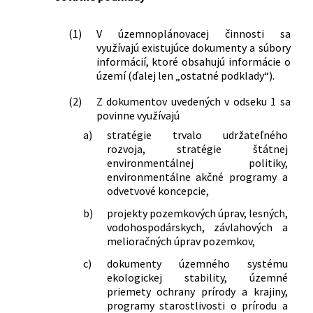
(1)
V územnoplánovacej činnosti sa
využívajú existujúce dokumenty a súbory
informácií, ktoré obsahujú informácie o
území (ďalej len „ostatné podklady“).
(2)
Z dokumentov uvedených v odseku 1 sa
povinne využívajú
a)
stratégie trvalo udržateľného
rozvoja, stratégie štátnej
environmentálnej politiky,
environmentálne akčné programy a
odvetvové koncepcie,
b)
projekty pozemkových úprav, lesných,
vodohospodárskych, závlahových a
melioračných úprav pozemkov,
c)
dokumenty územného systému
ekologickej stability, územné
priemety ochrany prírody a krajiny,
programy starostlivosti o prírodu a