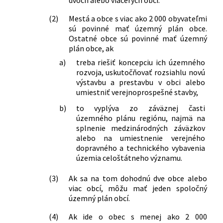
(2)
Mestá a obce s viac ako 2 000 obyvateľmi
sú povinné mať územný plán obce.
Ostatné obce sú povinné mať územný
plán obce, ak
a)
treba riešiť koncepciu ich územného
rozvoja, uskutočňovať rozsiahlu novú
výstavbu a prestavbu v obci alebo
umiestniť verejnoprospešné stavby,
b)
to vyplýva zo záväznej časti
územného plánu regiónu, najmä na
splnenie medzinárodných záväzkov
alebo na umiestnenie verejného
dopravného a technického vybavenia
územia celoštátneho významu.
(3)
Ak sa na tom dohodnú dve obce alebo
viac obcí, môžu mať jeden spoločný
územný plán obcí.
(4)
Ak ide o obec s menej ako 2 000