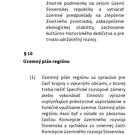
životné podmienky na celom území
Slovenskej republiky a vytvárať
územné predpoklady na zlepšenie
životného prostredia, zabezpečenie
ekologickej stability, zachovanie
kultúrno-historického dedičstva a pre
trvalo udržateľný rozvoj.
§ 10
Územný plán regiónu
(1)
Územný plán regiónu sa spracúva pre
časť krajiny s viacerými obcami, v ktorej
treba riešiť špecifické rozvojové zámery
alebo vykonávať činnosti výrazne
ovplyvňujúce priestorové usporiadanie a
funkčné využívanie územia. Územný plán
regiónu musí byť v súlade so záväznou
časťou Koncepcie územného rozvoja
Slovenska a vychádza zo smernej časti
Koncepcie územného rozvoja Slovenska.