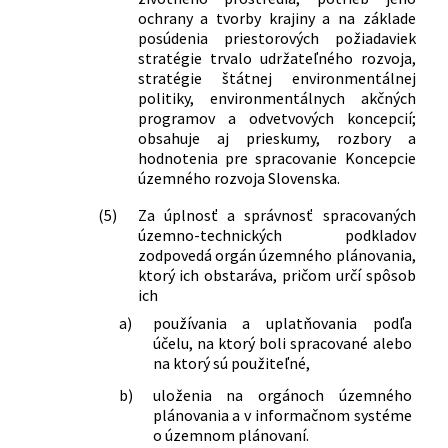
ochrany a tvorby krajiny a na základe
posúdenia priestorových požiadaviek
stratégie trvalo udržateľného rozvoja,
stratégie štátnej environmentálnej
politiky, environmentálnych akčných
programov a odvetvových koncepcií;
obsahuje aj prieskumy, rozbory a
hodnotenia pre spracovanie Koncepcie
územného rozvoja Slovenska.
(5)
Za úplnosť a správnosť spracovaných
územno-technických podkladov
zodpovedá orgán územného plánovania,
ktorý ich obstaráva, pričom určí spôsob
ich
a)
používania a uplatňovania podľa
účelu, na ktorý boli spracované alebo
na ktorý sú použiteľné,
b)
uloženia na orgánoch územného
plánovania a v informačnom systéme
o územnom plánovaní.