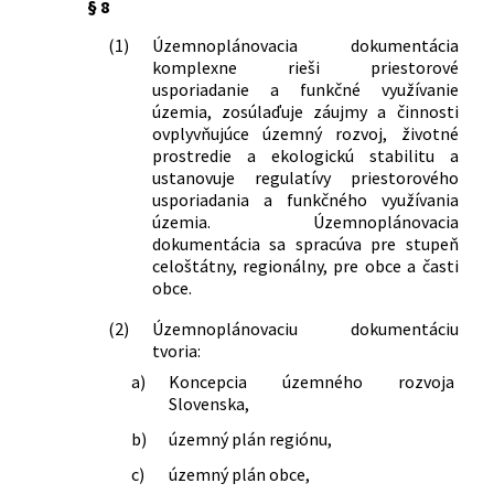
§ 8
(1)
Územnoplánovacia dokumentácia
komplexne rieši priestorové
usporiadanie a funkčné využívanie
územia, zosúlaďuje záujmy a činnosti
ovplyvňujúce územný rozvoj, životné
prostredie a ekologickú stabilitu a
ustanovuje regulatívy priestorového
usporiadania a funkčného využívania
územia. Územnoplánovacia
dokumentácia sa spracúva pre stupeň
celoštátny, regionálny, pre obce a časti
obce.
(2)
Územnoplánovaciu dokumentáciu
tvoria:
a)
Koncepcia územného rozvoja
Slovenska,
b)
územný plán regiónu,
c)
územný plán obce,