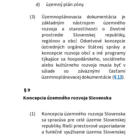
d)
územný plán zóny.
(3)
Územnoplánovacia dokumentácia je
základným nástrojom územného
rozvoja a starostlivosti o životné
prostredie Slovenskej republiky,
regiónov a obcí. Odvetvové koncepcie
ústredných orgánov štátnej správy a
koncepcie rozvoja obcí a iné programy
týkajúce sa hospodárskeho, sociálneho
alebo kultúrneho rozvoja musia byť v
súlade so záväznými časťami
územnoplánovacej dokumentácie (
§ 13
).
§ 9
Koncepcia územného rozvoja Slovenska
(1)
Koncepcia územného rozvoja Slovenska
sa spracúva pre celé územie Slovenskej
republiky. Rieši priestorové usporiadanie
a funkčné využívanie územia Slovenskej