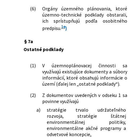
(6)
Orgány územného plánovania, ktoré
územno-technické podklady obstarali,
ich sprístupňujú podľa osobitného
1e
predpisu.
)
§ 7a
Ostatné podklady
(1)
V územnoplánovacej činnosti sa
využívajú existujúce dokumenty a súbory
informácií, ktoré obsahujú informácie o
území (ďalej len „ostatné podklady“).
(2)
Z dokumentov uvedených v odseku 1 sa
povinne využívajú
a)
stratégie trvalo udržateľného
rozvoja, stratégie štátnej
environmentálnej politiky,
environmentálne akčné programy a
odvetvové koncepcie,