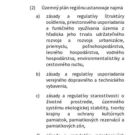
(2)
Územný plán regiónu ustanovuje najmä
a)
zásady a regulatívy štruktúry
osídlenia, priestorového usporiadania
a funkčného využívania územia z
hľadiska jeho trvalo udržateľného
rozvoja a rozvoja urbanizácie,
priemyslu, poľnohospodárstva,
lesného hospodárstva, vodného
hospodárstva, environmentalistiky a
cestovného ruchu,
b)
zásady a regulatívy usporiadania
verejného dopravného a technického
vybavenia,
c)
zásady a regulatívy starostlivosti o
životné prostredie, územného
systému ekologickej stability, tvorby
krajiny a ochrany kultúrnych
pamiatok, pamiatkových rezervácií a
pamiatkových zón,