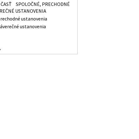
 ČASŤ
SPOLOČNÉ, PRECHODNÉ
EREČNÉ USTANOVENIA
rechodné ustanovenia
áverečné ustanovenia
Y