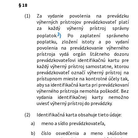
§ 18
(1)
Za vydanie povolenia na prevádzku
výherných prístrojov prevádzkovateľ platí
za každý výherný prístroj správny
3
poplatok.
)
Po zaplatení správneho
poplatku, zložení istoty a po vydaní
povolenia na prevádzkovanie výherného
prístroja vydá orgán štátneho dozoru
prevádzkovateľovi identifikačnú kartu pre
každý výherný prístroj samostatne, ktorou
prevádzkovateľ označí výherný prístroj na
prístupnom mieste na kontrolné účely tak,
aby sa identifikačná karta pri prevádzkovaní
výherného prístroja nemohla poškodiť. Bez
vydania identifikačnej karty nemožno
uviesť výherný prístroj do prevádzky.
(2)
Identifikačná karta obsahuje tieto údaje:
a)
meno a sídlo prevádzkovateľa,
b)
číslo osvedčenia a meno skúšobne