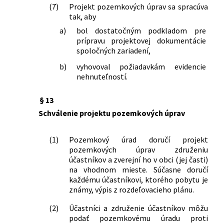
(7)
Projekt pozemkových úprav sa spracúva
tak, aby
a)
bol dostatočným podkladom pre
prípravu projektovej dokumentácie
spoločných zariadení,
b)
vyhovoval požiadavkám evidencie
nehnuteľností.
§ 13
Schválenie projektu pozemkových úprav
(1)
Pozemkový úrad doručí projekt
pozemkových úprav združeniu
účastníkov a zverejní ho v obci (jej časti)
na vhodnom mieste. Súčasne doručí
každému účastníkovi, ktorého pobytu je
známy, výpis z rozdeľovacieho plánu.
(2)
Účastníci a združenie účastníkov môžu
podať pozemkovému úradu proti