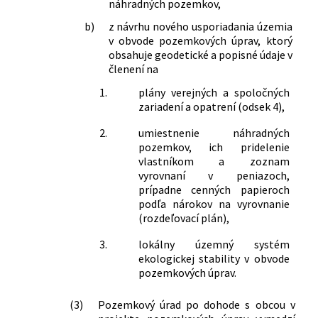
náhradných pozemkov,
b)
z návrhu nového usporiadania územia
v obvode pozemkových úprav, ktorý
obsahuje geodetické a popisné údaje v
členení na
1.
plány verejných a spoločných
zariadení a opatrení (odsek 4),
2.
umiestnenie náhradných
pozemkov, ich pridelenie
vlastníkom a zoznam
vyrovnaní v peniazoch,
prípadne cenných papieroch
podľa nárokov na vyrovnanie
(rozdeľovací plán),
3.
lokálny územný systém
ekologickej stability v obvode
pozemkových úprav.
(3)
Pozemkový úrad po dohode s obcou v