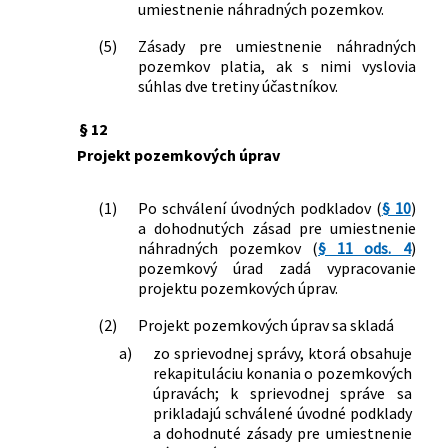
umiestnenie náhradných pozemkov.
(5)
Zásady pre umiestnenie náhradných
pozemkov platia, ak s nimi vyslovia
súhlas dve tretiny účastníkov.
§ 12
Projekt pozemkových úprav
(1)
Po schválení úvodných podkladov (
§ 10
)
a dohodnutých zásad pre umiestnenie
náhradných pozemkov (
§ 11 ods. 4
)
pozemkový úrad zadá vypracovanie
projektu pozemkových úprav.
(2)
Projekt pozemkových úprav sa skladá
a)
zo sprievodnej správy, ktorá obsahuje
rekapituláciu konania o pozemkových
úpravách; k sprievodnej správe sa
prikladajú schválené úvodné podklady
a dohodnuté zásady pre umiestnenie