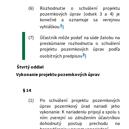
(6)
Rozhodnutie o schválení projektu
pozemkových úprav (odsek 3 a 4) je
konečné a oznamuje sa verejnou
6
vyhláškou.
)
(7)
Účastník môže podať na súde žalobu na
preskúmanie rozhodnutia o schválení
projektu pozemkových úprav podľa
8
osobitných predpisov.
)
Štvrtý oddiel
Vykonanie projektu pozemkových úprav
§ 14
(1)
Po schválení projektu pozemkových
úprav pozemkový úrad nariadi jeho
vykonanie. K nariadeniu pripojí a spolu s
ním zverejní so združením účastníkov
dohodnutý postup prechodu na