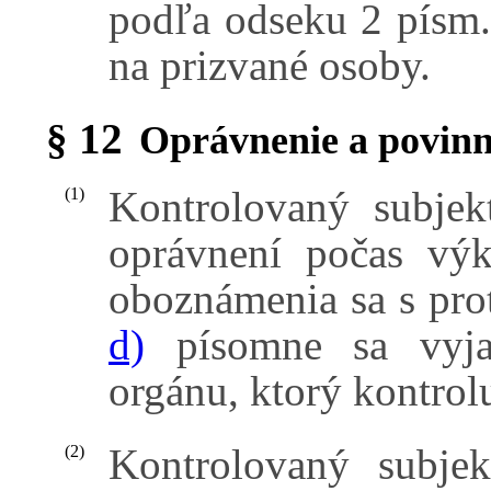
podľa odseku 2 písm. 
na prizvané osoby.
§ 12
Oprávnenie a povinn
Kontrolovaný subjek
(1)
oprávnení počas výk
oboznámenia sa s pr
d)
písomne sa vyjad
orgánu, ktorý kontrol
Kontrolovaný subje
(2)