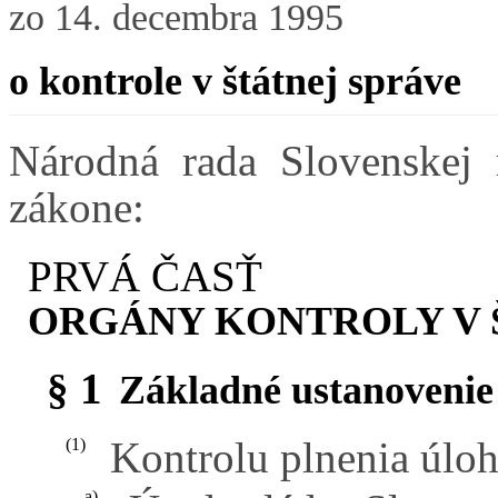
zo 14. decembra 1995
o kontrole v štátnej správe
Národná rada Slovenskej 
zákone:
PRVÁ ČASŤ
ORGÁNY KONTROLY V 
§ 1
Základné ustanovenie
Kontrolu plnenia úloh
(1)
a)