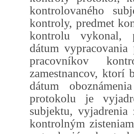
kontrolovaného sub
kontroly, predmet kon
kontrolu vykonal, p
dátum vypracovania 
pracovníkov kont
zamestnancov, ktorí 
dátum oboznámenia
protokolu je vyjad
subjektu, vyjadreni
kontrolným zisteniam