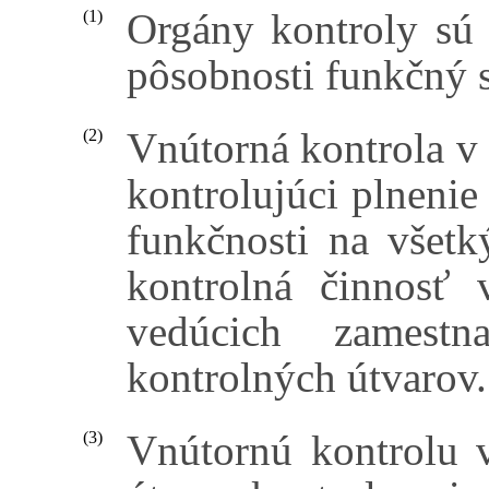
Orgány kontroly sú 
(1)
pôsobnosti funkčný s
Vnútorná kontrola v 
(2)
kontrolujúci plnenie
funkčnosti na všetk
kontrolná činnosť 
vedúcich zamest
kontrolných útvarov.
Vnútornú kontrolu 
(3)