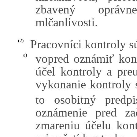
zbavený oprávn
mlčanlivosti.
Pracovníci kontroly s
(2)
vopred oznámiť kon
a)
účel kontroly a pre
vykonanie kontroly 
to osobitný predpi
oznámenie pred za
zmareniu účelu kont