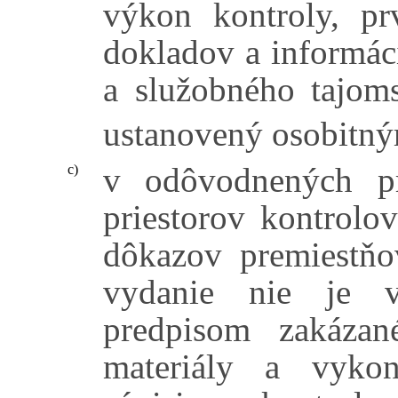
výkon kontroly, pr
dokladov a informác
a služobného tajoms
ustanovený osobitný
v odôvodnených p
c)
priestorov kontrolo
dôkazov premiestňo
vydanie nie je 
predpisom zakáza
materiály a vyko