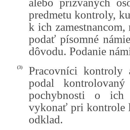
alebo prizvaných os
predmetu kontroly, k
k ich zamestnancom, m
podať písomné námie
dôvodu. Podanie nám
Pracovníci kontroly
(3)
podal kontrolovaný
pochybnosti o ich 
vykonať pri kontrole 
odklad.