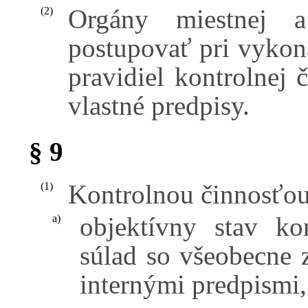
Orgány miestnej 
(2)
postupovať pri vykon
pravidiel kontrolnej 
vlastné predpisy.
§ 9
Kontrolnou činnosťou 
(1)
objektívny stav ko
a)
súlad so všeobecne 
internými predpismi,