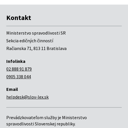
Kontakt
Ministerstvo spravodlivosti SR
Sekcia edičných činností
Račianska 71, 813 11 Bratislava
Infolinka
02 888 91 879
0905 338 044
Email
helpdesk@slov-lex.sk
Prevádzkovateľom služby je Ministerstvo
spravodlivosti Slovenskej republiky.