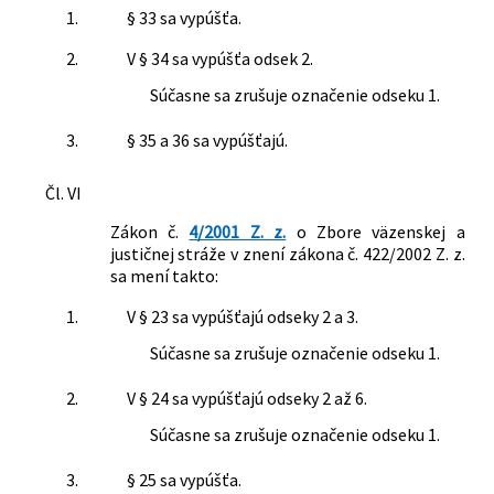
1.
§ 33 sa vypúšťa.
2.
V § 34 sa vypúšťa odsek 2.
Súčasne sa zrušuje označenie odseku 1.
3.
§ 35 a 36 sa vypúšťajú.
Čl. VI
Zákon č.
4/2001 Z. z.
o Zbore väzenskej a
justičnej stráže v znení zákona č. 422/2002 Z. z.
sa mení takto:
1.
V § 23 sa vypúšťajú odseky 2 a 3.
Súčasne sa zrušuje označenie odseku 1.
2.
V § 24 sa vypúšťajú odseky 2 až 6.
Súčasne sa zrušuje označenie odseku 1.
3.
§ 25 sa vypúšťa.