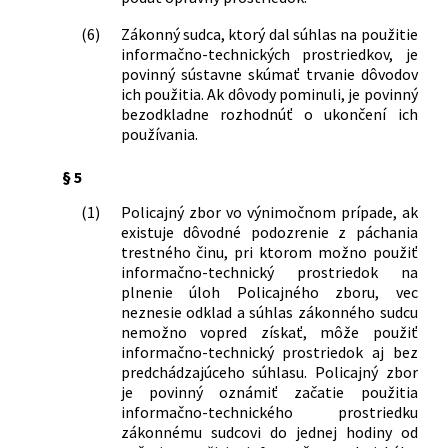
(6)
Zákonný sudca, ktorý dal súhlas na použitie
informačno-technických prostriedkov, je
povinný sústavne skúmať trvanie dôvodov
ich použitia. Ak dôvody pominuli, je povinný
bezodkladne rozhodnúť o ukončení ich
používania.
§ 5
(1)
Policajný zbor vo výnimočnom prípade, ak
existuje dôvodné podozrenie z páchania
trestného činu, pri ktorom možno použiť
informačno-technický prostriedok na
plnenie úloh Policajného zboru, vec
neznesie odklad a súhlas zákonného sudcu
nemožno vopred získať, môže použiť
informačno-technický prostriedok aj bez
predchádzajúceho súhlasu. Policajný zbor
je povinný oznámiť začatie použitia
informačno-technického prostriedku
zákonnému sudcovi do jednej hodiny od