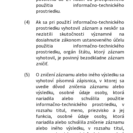
použitia informačno-technického
prostriedku.
(4)
Ak sa pri použití informačno-technického
prostriedku vyhotovil záznam a neskôr sa
nezistili skutočnosti významné na
dosiahnutie zákonom ustanoveného účelu
použitia informačno-technického
prostriedku, orgán štátu, ktorý záznam
vyhotovil, je povinný bezodkladne záznam
zničiť.
(5)
O zničení záznamu alebo iného výsledku sa
vyhotoví písomná zápisnica, v ktorej sa
uvedie dôvod zničenia záznamu alebo
výsledku, osobné údaje osoby, ktorá
nariadila alebo schválila použitie
informačno-technického prostriedku, v
rozsahu titul, meno, priezvisko a jej
funkcia, osobné údaje osoby, ktorá
nariadila alebo schválila zničenie záznamu
alebo iného výsledku, v rozsahu titul,