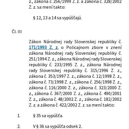
z., zákona č. 256/1999 Z. z. a zákona č. 328/2002
Z. z. sa mení takto:
§ 12, 13 a 14 sa vypúšťajú.
Čl. III
Zákon Národnej rady Slovenskej republiky č.
171/1993 Z. z.
o Policajnom zbore v znení
zákona Národnej rady Slovenskej republiky č.
251/1994 Z. z., zákona Národnej rady Slovenskej
republiky č. 233/1995 Z. z., zákona Národnej
rady Slovenskej republiky č. 315/1996 Z. z.,
zákona č. 353/1997 Z. z., zákona č. 12/1998 Z. z.,
zákona č. 73/1998 Z. z., zákona č. 256/1998 Z. z.,
zákona č. 116/2000 Z. z., zákona č. 323/2000 Z.
z., zákona č. 367/2000 Z. z., zákona č. 490/2001
Z. z., zákona č. 48/2002 Z. z., zákona č. 182/2002
Z. z. a zákona č. 422/2002 Z. z. sa mení takto:
1.
§ 35 sa vypúšťa.
2.
V § 36 sa vypúšťa odsek 2.