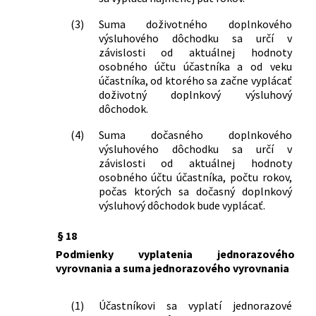
(3)
Suma doživotného doplnkového
výsluhového dôchodku sa určí v
závislosti od aktuálnej hodnoty
osobného účtu účastníka a od veku
účastníka, od ktorého sa začne vyplácať
doživotný doplnkový výsluhový
dôchodok.
(4)
Suma dočasného doplnkového
výsluhového dôchodku sa určí v
závislosti od aktuálnej hodnoty
osobného účtu účastníka, počtu rokov,
počas ktorých sa dočasný doplnkový
výsluhový dôchodok bude vyplácať.
§ 18
Podmienky vyplatenia jednorazového
vyrovnania a suma jednorazového vyrovnania
(1)
Účastníkovi sa vyplatí jednorazové