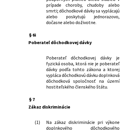
prípade choroby, chudoby alebo
smrti; dôchodkové dávky sa vyplácajú
alebo poskytujú jednorazovo,
dočasne alebo doživotne.
§ 6i
Poberateľ dôchodkovej dávky
Poberateľ dôchodkovej dávky je
fyzická osoba, ktorá nie je poberateľ
dávky podľa tohto zákona a ktorej
vypláca dôchodkovú dávku doplnková
dôchodková spoločnosť na území
hostiteľského členského štátu.
§ 7
Zákaz diskriminácie
(1)
Na zákaz diskriminácie pri výkone
doplnkového dôchodkového