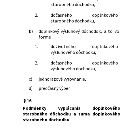
starobného dôchodku,
2.
dočasného doplnkového
starobného dôchodku,
b)
doplnkový výsluhový dôchodok, a to vo
forme
1.
doživotného doplnkového
výsluhového dôchodku,
2.
dočasného doplnkového
výsluhového dôchodku,
c)
jednorazové vyrovnanie,
d)
predčasný výber.
§ 16
Podmienky vyplácania doplnkového
starobného dôchodku a suma doplnkového
starobného dôchodku