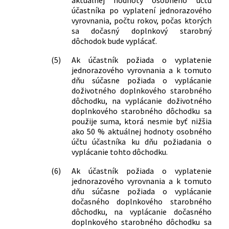
účastníka po vyplatení jednorazového
vyrovnania, počtu rokov, počas ktorých
sa dočasný doplnkový starobný
dôchodok bude vyplácať.
(5)
Ak účastník požiada o vyplatenie
jednorazového vyrovnania a k tomuto
dňu súčasne požiada o vyplácanie
doživotného doplnkového starobného
dôchodku, na vyplácanie doživotného
doplnkového starobného dôchodku sa
použije suma, ktorá nesmie byť nižšia
ako 50 % aktuálnej hodnoty osobného
účtu účastníka ku dňu požiadania o
vyplácanie tohto dôchodku.
(6)
Ak účastník požiada o vyplatenie
jednorazového vyrovnania a k tomuto
dňu súčasne požiada o vyplácanie
dočasného doplnkového starobného
dôchodku, na vyplácanie dočasného
doplnkového starobného dôchodku sa