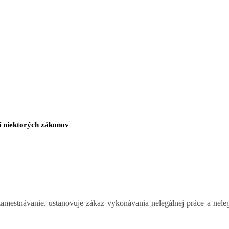
í niektorých zákonov
amestnávanie, ustanovuje zákaz vykonávania nelegálnej práce a nele