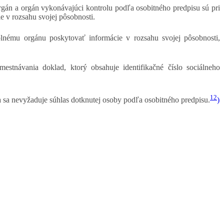
gán a orgán vykonávajúci kontrolu podľa osobitného predpisu sú pri
e v rozsahu svojej pôsobnosti.
olnému orgánu poskytovať informácie v rozsahu svojej pôsobnosti,
stnávania doklad, ktorý obsahuje identifikačné číslo sociálneho
12
 sa nevyžaduje súhlas dotknutej osoby podľa osobitného predpisu.
)