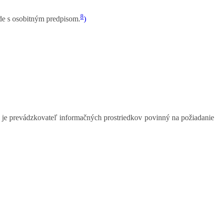
8
ade s osobitným predpisom.
)
je prevádzkovateľ informačných prostriedkov povinný na požiadanie