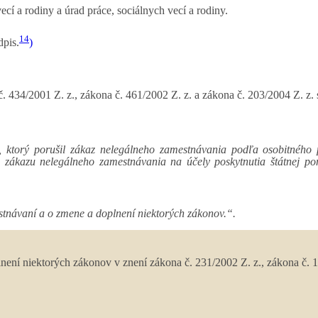
ecí a rodiny a úrad práce, sociálnych vecí a rodiny.
14
dpis.
)
. 434/2001 Z. z., zákona č. 461/2002 Z. z. a zákona č. 203/2004 Z. z. 
, ktorý porušil zákaz nelegálneho zamestnávania podľa osobitného 
e zákazu nelegálneho zamestnávania na účely poskytnutia štátnej po
stnávaní a o zmene a doplnení niektorých zákonov.“.
není niektorých zákonov v znení zákona č. 231/2002 Z. z., zákona č. 1