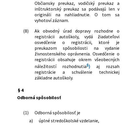
Občiansky preukaz, vodičský preukaz a
inštruktorský preukaz sa podávajú len v
origináli na nahliadnutie. O tom sa
vyhotoví záznam.
(8)
Ak obvodný úrad dopravy rozhodne o
registrácii autoškoly, vydá žiadateľovi
osvedčenie o registrácii, ktoré je
preukazom spôsobilosti na vydanie
živnostenského oprávnenia. Osvedčenie o
registrácii obsahuje okrem všeobecných
6
náležitostí rozhodnutia
)
aj rozsah
registrácie a schválenie technickej
základne autoškoly.
§ 4
Odborná spôsobilosť
(1)
Odborná spôsobilosť je
a)
úplné stredoškolské vzdelanie,