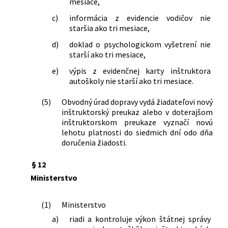
mesiace,
c)
informácia z evidencie vodičov nie
staršia ako tri mesiace,
d)
doklad o psychologickom vyšetrení nie
starší ako tri mesiace,
e)
výpis z evidenčnej karty inštruktora
autoškoly nie starší ako tri mesiace.
(5)
Obvodný úrad dopravy vydá žiadateľovi nový
inštruktorský preukaz alebo v doterajšom
inštruktorskom preukaze vyznačí novú
lehotu platnosti do siedmich dní odo dňa
doručenia žiadosti.
§ 12
Ministerstvo
(1)
Ministerstvo
a)
riadi a kontroluje výkon štátnej správy