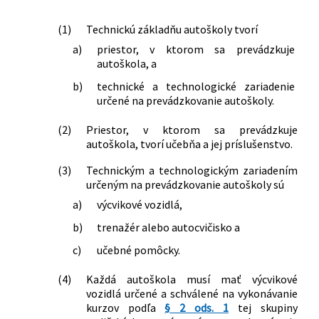
(1)
Technickú základňu autoškoly tvorí
a)
priestor, v ktorom sa prevádzkuje
autoškola, a
b)
technické a technologické zariadenie
určené na prevádzkovanie autoškoly.
(2)
Priestor, v ktorom sa prevádzkuje
autoškola, tvorí učebňa a jej príslušenstvo.
(3)
Technickým a technologickým zariadením
určeným na prevádzkovanie autoškoly sú
a)
výcvikové vozidlá,
b)
trenažér alebo autocvičisko a
c)
učebné pomôcky.
(4)
Každá autoškola musí mať výcvikové
vozidlá určené a schválené na vykonávanie
kurzov podľa
§ 2 ods. 1
tej skupiny