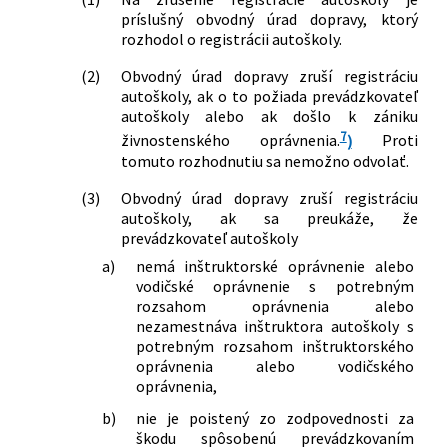
príslušný obvodný úrad dopravy, ktorý
rozhodol o registrácii autoškoly.
(2)
Obvodný úrad dopravy zruší registráciu
autoškoly, ak o to požiada prevádzkovateľ
autoškoly alebo ak došlo k zániku
7
živnostenského oprávnenia.
)
Proti
tomuto rozhodnutiu sa nemožno odvolať.
(3)
Obvodný úrad dopravy zruší registráciu
autoškoly, ak sa preukáže, že
prevádzkovateľ autoškoly
a)
nemá inštruktorské oprávnenie alebo
vodičské oprávnenie s potrebným
rozsahom oprávnenia alebo
nezamestnáva inštruktora autoškoly s
potrebným rozsahom inštruktorského
oprávnenia alebo vodičského
oprávnenia,
b)
nie je poistený zo zodpovednosti za
škodu spôsobenú prevádzkovaním