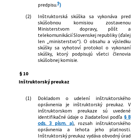
9
predpisu.
)
(2)
Inštruktorská skúška sa vykonáva pred
skúšobnou komisiou zostavenou
Ministerstvom dopravy, pôšt a
telekomunikácií Slovenskej republiky (ďalej
len „ministerstvo“). O obsahu a výsledku
skúšky sa vyhotoví protokol o vykonaní
skúšky, ktorý podpisujú všetci členovia
skúšobnej komisie.
§ 10
Inštruktorský preukaz
(1)
Dokladom o udelení inštruktorského
oprávnenia je inštruktorský preukaz. V
inštruktorskom preukaze sú uvedené
identifikačné údaje o žiadateľovi podľa
§ 8
ods. 3 písm. a)
, rozsah inštruktorského
oprávnenia a lehota jeho platnosti.
Inštruktorský preukaz vydáva obvodný úrad