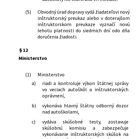
(5)
Obvodný úrad dopravy vydá žiadateľovi nový
inštruktorský preukaz alebo v doterajšom
inštruktorskom preukaze vyznačí novú
lehotu platnosti do siedmich dní odo dňa
doručenia žiadosti.
§ 12
Ministerstvo
(1)
Ministerstvo
a)
riadi a kontroluje výkon štátnej správy
vo veciach autoškôl a inštruktorských
oprávnení,
b)
vykonáva hlavný štátny odborný dozor
nad autoškolami,
c)
vydáva skúšobné testy, zostavuje
skúšobnú komisiu a zabezpečuje
vykonávanie inštruktorských skúšok na