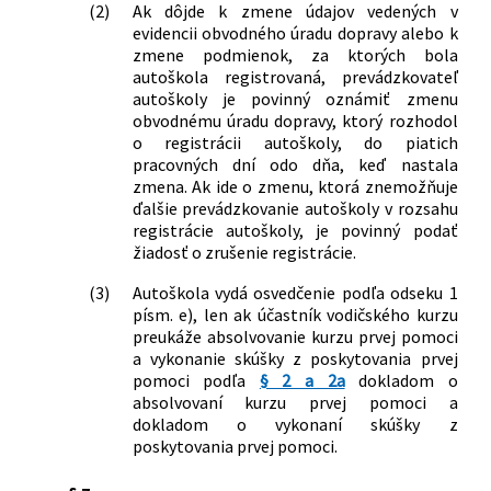
(2)
Ak dôjde k zmene údajov vedených v
evidencii obvodného úradu dopravy alebo k
zmene podmienok, za ktorých bola
autoškola registrovaná, prevádzkovateľ
autoškoly je povinný oznámiť zmenu
obvodnému úradu dopravy, ktorý rozhodol
o registrácii autoškoly, do piatich
pracovných dní odo dňa, keď nastala
zmena. Ak ide o zmenu, ktorá znemožňuje
ďalšie prevádzkovanie autoškoly v rozsahu
registrácie autoškoly, je povinný podať
žiadosť o zrušenie registrácie.
(3)
Autoškola vydá osvedčenie podľa odseku 1
písm. e), len ak účastník vodičského kurzu
preukáže absolvovanie kurzu prvej pomoci
a vykonanie skúšky z poskytovania prvej
pomoci podľa
§ 2 a 2a
dokladom o
absolvovaní kurzu prvej pomoci a
dokladom o vykonaní skúšky z
poskytovania prvej pomoci.