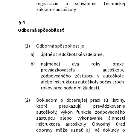
registrácie a schválenie technickej
základne autoškoly.
§ 4
Odborná spôsobilosť
(1)
Odborná spôsobilosť je
a)
úplné stredoškolské vzdelanie,
b)
najmenej dva roky praxe
prevádzkovateľa autoškoly,
zodpovedného zástupcu v autoškole
alebo inštruktora autoškoly počas troch
rokov pred podaním žiadosti.
(2)
Dokladom o doterajšej praxi sú listiny,
ktoré preukazujú prevádzkovanie
autoškoly, výkon funkcie zodpovedného
zástupcu alebo vykonávanie činnosti
inštruktora autoškoly. Obvodný úrad
dopravy môže uznať aj iné doklady o