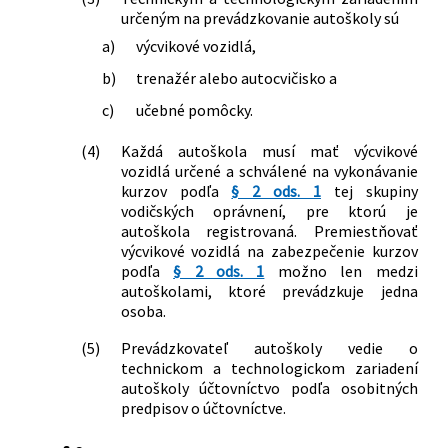
určeným na prevádzkovanie autoškoly sú
a)
výcvikové vozidlá,
b)
trenažér alebo autocvičisko a
c)
učebné pomôcky.
(4)
Každá autoškola musí mať výcvikové
vozidlá určené a schválené na vykonávanie
kurzov podľa
§ 2 ods. 1
tej skupiny
vodičských oprávnení, pre ktorú je
autoškola registrovaná. Premiestňovať
výcvikové vozidlá na zabezpečenie kurzov
podľa
§ 2 ods. 1
možno len medzi
autoškolami, ktoré prevádzkuje jedna
osoba.
(5)
Prevádzkovateľ autoškoly vedie o
technickom a technologickom zariadení
autoškoly účtovníctvo podľa osobitných
predpisov o účtovníctve.