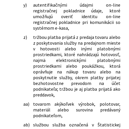
y)
autentifikačnými údajmi on-line
registračnej pokladnice údaje, ktoré
umožňujú overiť identitu on-line
registračnej pokladnice pri komunikácii so
systémom e-kasa,
z)
tržbou platba prijatá z predaja tovaru alebo
z poskytovania služby na predajnom mieste
v hotovosti alebo inými platobnými
prostriedkami, ktoré nahrádzajú hotovosť,
najmä elektronickými platobnými
prostriedkami alebo poukážkou, ktorá
oprávňuje na nákup tovaru alebo na
poskytnutie služby, okrem platby prijatej
bezhotovostne prevodom na účet
podnikateľa; tržbou je aj platba prijatá ako
preddavok,
aa)
tovarom akýkoľvek výrobok, polotovar,
materiál alebo surovina predávaný
podnikateľom,
ab)
službou služba označená v Štatistickej