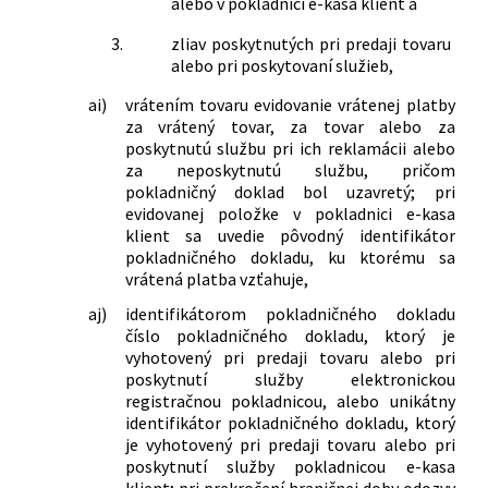
alebo v pokladnici e-kasa klient a
3.
zliav poskytnutých pri predaji tovaru
alebo pri poskytovaní služieb,
ai)
vrátením tovaru evidovanie vrátenej platby
za vrátený tovar, za tovar alebo za
poskytnutú službu pri ich reklamácii alebo
za neposkytnutú službu, pričom
pokladničný doklad bol uzavretý; pri
evidovanej položke v pokladnici e-kasa
klient sa uvedie pôvodný identifikátor
pokladničného dokladu, ku ktorému sa
vrátená platba vzťahuje,
aj)
identifikátorom pokladničného dokladu
číslo pokladničného dokladu, ktorý je
vyhotovený pri predaji tovaru alebo pri
poskytnutí služby elektronickou
registračnou pokladnicou, alebo unikátny
identifikátor pokladničného dokladu, ktorý
je vyhotovený pri predaji tovaru alebo pri
poskytnutí služby pokladnicou e-kasa