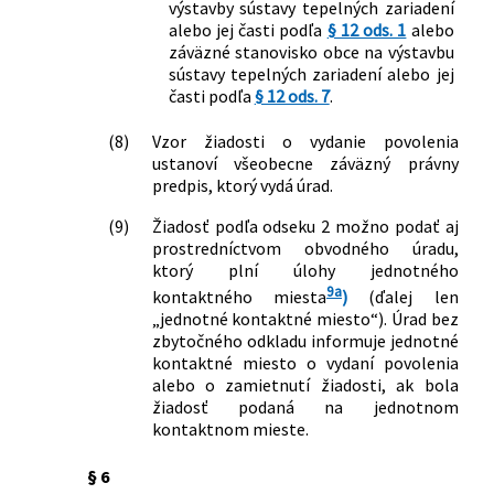
výstavby sústavy tepelných zariadení
alebo jej časti podľa
§ 12 ods. 1
alebo
záväzné stanovisko obce na výstavbu
sústavy tepelných zariadení alebo jej
časti podľa
§ 12 ods. 7
.
(8)
Vzor žiadosti o vydanie povolenia
ustanoví všeobecne záväzný právny
predpis, ktorý vydá úrad.
(9)
Žiadosť podľa odseku 2 možno podať aj
prostredníctvom obvodného úradu,
ktorý plní úlohy jednotného
9a
kontaktného miesta
)
(ďalej len
„jednotné kontaktné miesto“). Úrad bez
zbytočného odkladu informuje jednotné
kontaktné miesto o vydaní povolenia
alebo o zamietnutí žiadosti, ak bola
žiadosť podaná na jednotnom
kontaktnom mieste.
§ 6