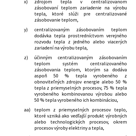
x)
zdrojom tepla v centralizovanom
zásobovaní teplom zariadenie na výrobu
tepla, ktoré slúži pre centralizované
zásobovanie teplom,
y)
centralizovaným zásobovaním teplom
dodávka tepla prostredníctvom verejného
rozvodu tepla z jedného alebo viacerých
zariadení na výrobu tepla,
z)
účinným centralizovaným zásobovaním
teplom systém centralizovaného
zásobovania teplom, ktorým sa dodáva
aspoň 50 % tepla vyrobeného z
obnoviteľných zdrojov energie alebo 50 %
tepla z priemyselných procesov, 75 % tepla
vyrobeného kombinovanou výrobou alebo
50 % tepla vyrobeného ich kombináciou,
aa)
teplom z priemyselných procesov teplo,
ktoré vzniká ako vedľajší produkt výrobných
alebo technologických procesov, okrem
procesov výroby elektriny a tepla,