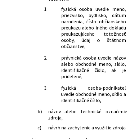
1.
fyzická osoba uvedie meno,
priezvisko, bydlisko, dátum
narodenia, číslo občianskeho
preukazu alebo iného dokladu
preukazujúceho totožnosť
osoby, údaj o štátnom
občianstve,
2.
právnická osoba uvedie názov
alebo obchodné meno, sídlo,
identifikačné číslo, ak je
pridelené,
3.
fyzická osoba-podnikateľ
uvedie obchodné meno, sídlo a
identifikačné číslo,
b)
názov alebo technické označenie
zdroja,
c)
návrh na zachytenie a využitie zdroja.