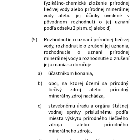
fyzikálno-chemické zloženie prírodnej
liečivej vody alebo prírodnej minerálnej
vody alebo jej účinky uvedené v
pôvodnom rozhodnutí o jej uznaní
podľa odseku 2 písm. c) alebo d).
(5)
Rozhodnutie o uznaní prírodnej liečivej
vody, rozhodnutie o zrušení jej uznania,
rozhodnutie o uznaní prírodnej
minerálnej vody a rozhodnutie o zrušení
jej uznania sa doručuje
a)
účastníkom konania,
b)
obci, na ktorej území sa prírodný
liečivý zdroj alebo prírodný
minerálny zdroj nachádza,
c)
stavebnému úradu a orgánu štátnej
vodnej správy príslušnému podľa
miesta výskytu prírodného liečivého
zdroja alebo prírodného
minerálneho zdroja,