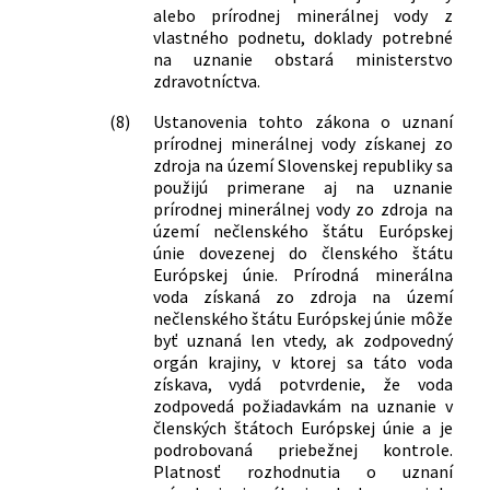
alebo prírodnej minerálnej vody z
vlastného podnetu, doklady potrebné
na uznanie obstará ministerstvo
zdravotníctva.
(8)
Ustanovenia tohto zákona o uznaní
prírodnej minerálnej vody získanej zo
zdroja na území Slovenskej republiky sa
použijú primerane aj na uznanie
prírodnej minerálnej vody zo zdroja na
území nečlenského štátu Európskej
únie dovezenej do členského štátu
Európskej únie. Prírodná minerálna
voda získaná zo zdroja na území
nečlenského štátu Európskej únie môže
byť uznaná len vtedy, ak zodpovedný
orgán krajiny, v ktorej sa táto voda
získava, vydá potvrdenie, že voda
zodpovedá požiadavkám na uznanie v
členských štátoch Európskej únie a je
podrobovaná priebežnej kontrole.
Platnosť rozhodnutia o uznaní