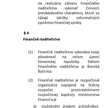
na realizáciu zámeru finančného
riaditeľstva vykonať činnosti
prevádzkového charakteru, ktoré sa
týkajú údržby informačných
systémov finančnej správy.
§ 4
Finančné riaditeľstvo
(1)
Finančné riaditeľstvo vykonáva svoju
pôsobnosť na celom území
Slovenskej republiky. Sídlom
finančného riaditeľstva je Banská
Bystrica.
(2)
Finančné riaditeľstvo je rozpočtová
organizácia zapojená na štátny
rozpočet prostredníctvom
rozpočtovej kapitoly ministerstva
financií a je
a)
služobným úradom príslušníkov