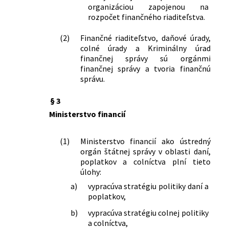
organizáciou zapojenou na
rozpočet finančného riaditeľstva.
(2)
Finančné riaditeľstvo, daňové úrady,
colné úrady a Kriminálny úrad
finančnej správy sú orgánmi
finančnej správy a tvoria finančnú
správu.
§ 3
Ministerstvo financií
(1)
Ministerstvo financií ako ústredný
orgán štátnej správy v oblasti daní,
poplatkov a colníctva plní tieto
úlohy:
a)
vypracúva stratégiu politiky daní a
poplatkov,
b)
vypracúva stratégiu colnej politiky
a colníctva,