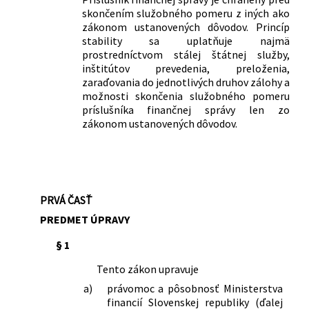
skončením služobného pomeru z iných ako
zákonom ustanovených dôvodov. Princíp
stability sa uplatňuje najmä
prostredníctvom stálej štátnej služby,
inštitútov prevedenia, preloženia,
zaraďovania do jednotlivých druhov zálohy a
možnosti skončenia služobného pomeru
príslušníka finančnej správy len zo
zákonom ustanovených dôvodov.
PRVÁ ČASŤ
PREDMET ÚPRAVY
§ 1
Tento zákon upravuje
a)
právomoc a pôsobnosť Ministerstva
financií Slovenskej republiky (ďalej