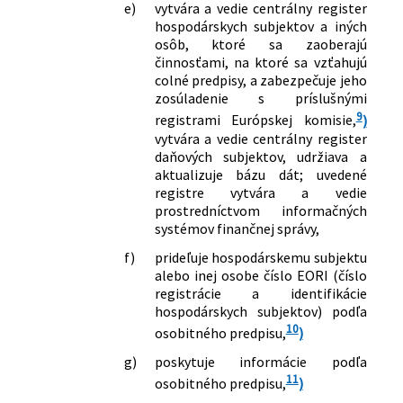
e)
vytvára a vedie centrálny register
hospodárskych subjektov a iných
osôb, ktoré sa zaoberajú
činnosťami, na ktoré sa vzťahujú
colné predpisy, a zabezpečuje jeho
zosúladenie s príslušnými
9
registrami Európskej komisie,
)
vytvára a vedie centrálny register
daňových subjektov, udržiava a
aktualizuje bázu dát; uvedené
registre vytvára a vedie
prostredníctvom informačných
systémov finančnej správy,
f)
prideľuje hospodárskemu subjektu
alebo inej osobe číslo EORI (číslo
registrácie a identifikácie
hospodárskych subjektov) podľa
10
osobitného predpisu,
)
g)
poskytuje informácie podľa
11
osobitného predpisu,
)