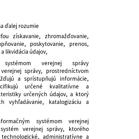
sa ďalej rozumie
ťou získavanie, zhromažďovanie,
tupňovanie, poskytovanie, prenos,
 a likvidácia údajov,
m systémom verejnej správy
verejnej správy, prostredníctvom
ďujú a sprístupňujú informácie,
cifikujú určené kvalitatívne a
teristiky určených údajov, a ktorý
h vyhľadávanie, katalogizáciu a
nformačným systémom verejnej
systém verejnej správy, ktorého
echnologické, administratívne a