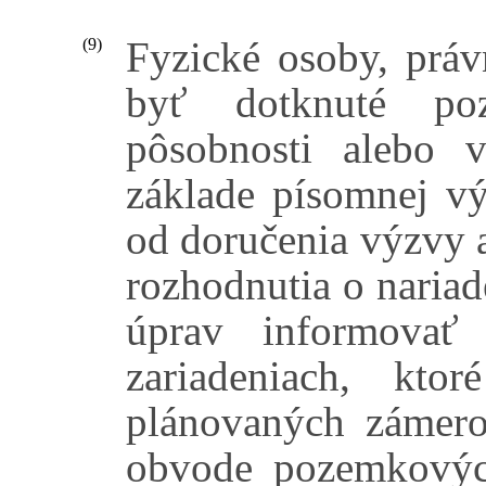
Fyzické osoby, práv
(9)
byť dotknuté po
pôsobnosti alebo 
základe písomnej v
od doručenia výzvy a
rozhodnutia o naria
úprav informovať 
zariadeniach, kto
plánovaných zámero
obvode pozemkovýc