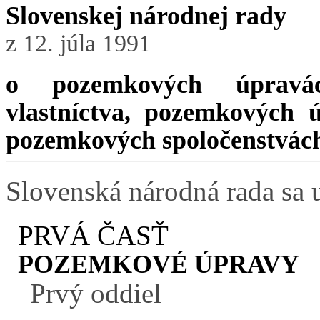
Slovenskej národnej rady
z 12. júla 1991
o pozemkových úpravác
vlastníctva, pozemkových
pozemkových spoločenstvác
Slovenská národná rada sa 
PRVÁ ČASŤ
POZEMKOVÉ ÚPRAVY
Prvý oddiel