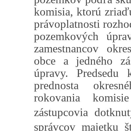
komisia, ktorú zria
právoplatnosti rozho
pozemkových úprav
zamestnancov okre
obce a jedného zá
úpravy. Predsedu 
prednosta okres
rokovania komisi
zástupcovia dotknut
správcov majetku št