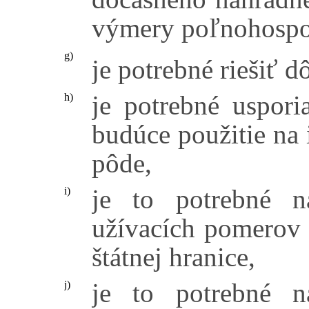
výmery poľnohospo
g)
je potrebné riešiť 
je potrebné uspor
h)
budúce použitie na 
pôde,
je to potrebné n
i)
užívacích pomerov 
štátnej hranice,
je to potrebné n
j)