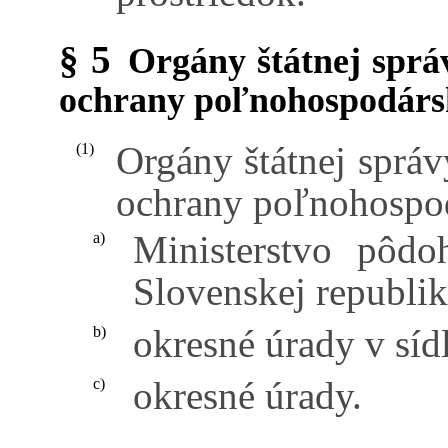
§ 5
Orgány štátnej sprá
ochrany poľnohospodárs
Orgány štátnej sprá
(1)
ochrany poľnohospod
Ministerstvo pôdo
a)
Slovenskej republik
okresné úrady v sídl
b)
okresné úrady.
c)