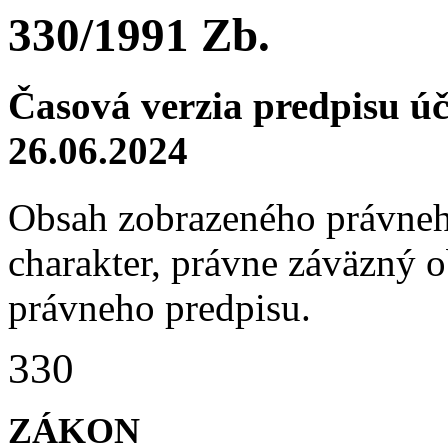
330/1991 Zb.
Časová verzia predpisu ú
26.06.2024
Obsah zobrazeného právneh
charakter, právne záväzný 
právneho predpisu.
330
ZÁKON