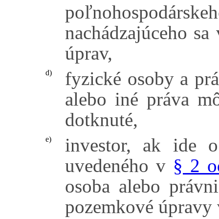
poľnohospodárskeho
nachádzajúceho sa
úprav,
fyzické osoby a prá
d)
alebo iné práva 
dotknuté,
investor, ak ide
e)
uvedeného v
§ 2 o
osoba alebo právni
pozemkové úpravy 