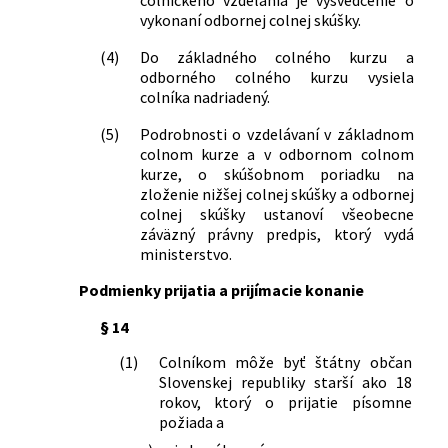
vykonaní odbornej colnej skúšky.
(4)
Do základného colného kurzu a
odborného colného kurzu vysiela
colníka nadriadený.
(5)
Podrobnosti o vzdelávaní v základnom
colnom kurze a v odbornom colnom
kurze, o skúšobnom poriadku na
zloženie nižšej colnej skúšky a odbornej
colnej skúšky ustanoví všeobecne
záväzný právny predpis, ktorý vydá
ministerstvo.
Podmienky prijatia a prijímacie konanie
§ 14
(1)
Colníkom môže byť štátny občan
Slovenskej republiky starší ako 18
rokov, ktorý o prijatie písomne
požiada a