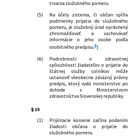
trvania služobného pomeru.
(5)
Na účely zistenia, či občan spĺňa
podmienky prijatia do služobného
pomeru, je služobný úrad oprávnený
zhromažďovať a uschovávať
informácie o jeho osobe podľa
9
osobitného predpisu.
)
(6)
Podrobnosti o zdravotnej
spôsobilosti žiadateľov o prijatie do
štátnej služby colníkov môže
ustanoviť všeobecne záväzný právny
predpis, ktorý vydá ministerstvo po
dohode s Ministerstvom
zdravotníctva Slovenskej republiky.
§ 15
(1)
Prijímacie konanie začína podaním
žiadosti občana o prijatie do
služobného pomeru.