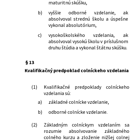
maturitnú skúšku,
b)
vyššie odborné vzdelanie, ak
absolvoval strednú školu a úspešne
vykonal absolutórium,
c)
vysokoškolského vzdelania, ak
absolvoval vysokú školu v príslušnom
druhu štúdia a vykonal štátnu skúšku.
§ 13
Kvalifikačný predpoklad colníckeho vzdelania
(1)
Kvalifikačné predpoklady colníckeho
vzdelania sú:
a)
základné colnícke vzdelanie,
b)
odborné colnícke vzdelanie.
(2)
Základným colníckym vzdelaním sa
rozumie absolvovanie základného
colného kurzu a zloženie nižšej colnej