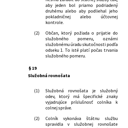
aby jeden bol priamo podriadený
druhému alebo aby podliehal jeho
pokladničnej alebo účtovnej
kontrole.
(2)
Občan, ktorý požiada o prijatie do
služobného pomeru, oznámi
služobnému úradu skutočnosti podľa
odseku 1. To isté platí počas trvania
služobného pomeru.
§ 19
Služobná rovnošata
(1)
Služobná rovnošata je služobný
odev, ktorý má špecifické znaky
vyjadrujúce príslušnosť colníka k
colnej správe.
(2)
Colník vykonáva štátnu službu
spravidla v služobnej rovnošate