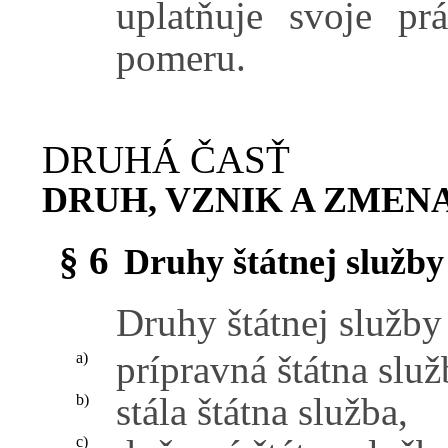
uplatňuje svoje pr
pomeru.
DRUHÁ ČASŤ
DRUH, VZNIK A ZMEN
§ 6
Druhy štátnej služby
Druhy štátnej služby
prípravná štátna služ
a)
stála štátna služba,
b)
c)