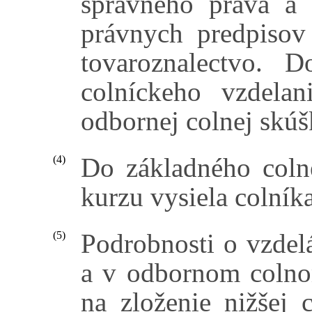
správneho práva a 
právnych predpisov
tovaroznalectvo. 
colníckeho vzdela
odbornej colnej skúš
Do základného coln
(4)
kurzu vysiela colník
Podrobnosti o vzdel
(5)
a v odbornom colno
na zloženie nižšej 