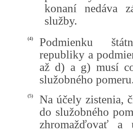
konaní nedáva z
služby.
Podmienku štátn
(4)
republiky a podmie
až d) a g) musí co
služobného pomeru
Na účely zistenia, 
(5)
do služobného pome
zhromažďovať a u