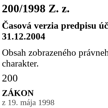
200/1998 Z. z.
Časová verzia predpisu ú
31.12.2004
Obsah zobrazeného právneh
charakter.
200
ZÁKON
z 19. mája 1998