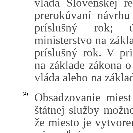
vláda Slovenskej re
prerokúvaní návrhu
príslušný rok; 
ministerstvo na zákl
príslušný rok. V pr
na základe zákona o
vláda alebo na zákla
Obsadzovanie miest
(4)
štátnej služby možn
že miesto je vytvore