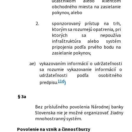
účastníkom alebo klientom
obchodného miesta na zasielanie
pokynov, alebo
2.
sponzorovaný prístup na trh,
ktorým sa rozumejú opatrenia, pri
ktorých sa nepoužíva
infraštruktúra alebo systém
pripojenia podľa prvého bodu na
zasielanie pokynov,
ae)
vykazovaním informácií o udržateľnosti
sa rozumie vykazovanie informácií o
udržateľnosti podľa osobitného
11d
predpisu.
)
§ 3a
Bez príslušného povolenia Národnej banky
Slovenska nie je možné organizovať žiadny
mnohostranný systém.
Povolenie na vznik a činnosť burzy