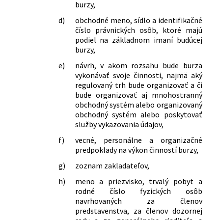
burzy,
d)
obchodné meno, sídlo a identifikačné
číslo právnických osôb, ktoré majú
podiel na základnom imaní budúcej
burzy,
e)
návrh, v akom rozsahu bude burza
vykonávať svoje činnosti, najmä aký
regulovaný trh bude organizovať a či
bude organizovať aj mnohostranný
obchodný systém alebo organizovaný
obchodný systém alebo poskytovať
služby vykazovania údajov,
f)
vecné, personálne a organizačné
predpoklady na výkon činností burzy,
g)
zoznam zakladateľov,
h)
meno a priezvisko, trvalý pobyt a
rodné číslo fyzických osôb
navrhovaných za členov
predstavenstva, za členov dozornej