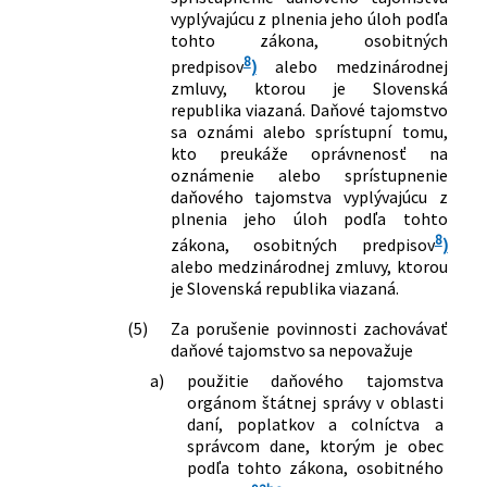
vyplývajúcu z plnenia jeho úloh podľa
tohto zákona, osobitných
8
predpisov
)
alebo medzinárodnej
zmluvy, ktorou je Slovenská
republika viazaná. Daňové tajomstvo
sa oznámi alebo sprístupní tomu,
kto preukáže oprávnenosť na
oznámenie alebo sprístupnenie
daňového tajomstva vyplývajúcu z
plnenia jeho úloh podľa tohto
8
zákona, osobitných predpisov
)
alebo medzinárodnej zmluvy, ktorou
je Slovenská republika viazaná.
(5)
Za porušenie povinnosti zachovávať
daňové tajomstvo sa nepovažuje
a)
použitie daňového tajomstva
orgánom štátnej správy v oblasti
daní, poplatkov a colníctva a
správcom dane, ktorým je obec
podľa tohto zákona, osobitného