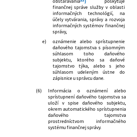
obstarávania
)
poskytuje
finančnej správe služby v oblasti
informačných technológií, na
účely vytvárania, správy a rozvoja
informačných systémov finančnej
správy,
e)
oznámenie alebo sprístupnenie
daňového tajomstva s písomným
súhlasom toho daňového
subjektu, ktorého sa daňové
tajomstvo týka, alebo s jeho
súhlasom udeleným ústne do
zápisnice u správcu dane.
(6)
Informácia o oznámení alebo
sprístupnení daňového tajomstva sa
uloží v spise daňového subjektu,
okrem automatického sprístupnenia
daňového tajomstva
prostredníctvom informačného
systému finančnej správy.