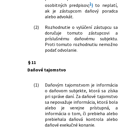
1
osobitných predpisov;
)
to neplatí,
ak je zástupcom daňový poradca
alebo advokát.
(2)
Rozhodnutie o vylúčení zástupcu sa
doručuje tomuto zástupcovi a
príslušnému daňovému subjektu.
Proti tomuto rozhodnutiu nemožno
podať odvolanie.
§ 11
Daňové tajomstvo
(1)
Daňovým tajomstvom je informácia
o daňovom subjekte, ktorá sa získa
pri správe daní. Za daňové tajomstvo
sa nepovažuje informácia, ktorá bola
alebo je verejne prístupná, a
informácia o tom, či prebieha alebo
prebiehala daňová kontrola alebo
daňové exekučné konanie.