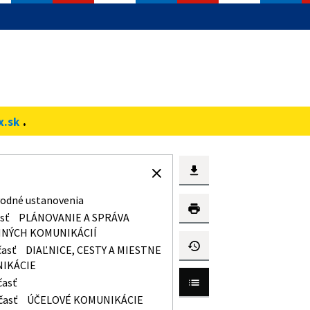
.
x.sk
odné ustanovenia
asť
PLÁNOVANIE A SPRÁVA
NÝCH KOMUNIKÁCIÍ
časť
DIAĽNICE, CESTY A MIESTNE
IKÁCIE
časť
časť
ÚČELOVÉ KOMUNIKÁCIE