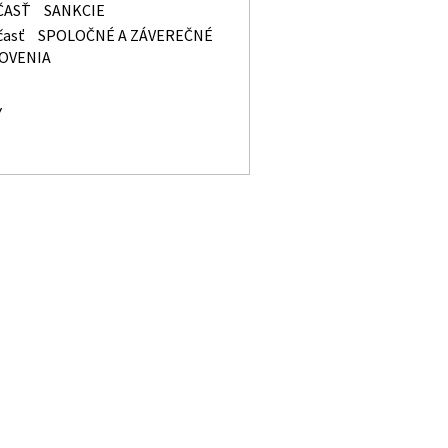
ČASŤ
SANKCIE
časť
SPOLOČNÉ A ZÁVEREČNÉ
OVENIA
Y