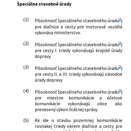
Špeciálne stavebné úrady
(1)
2
Pôsobnosť špeciálneho stavebného úradu
)
pre diaľnice a cesty pre motorové vozidlá
vykonáva ministerstvo.
(2)
2
Pôsobnosť špeciálneho stavebného úradu
)
pre cesty I. triedy vykonávajú krajské úrady
dopravy.
(3)
2
Pôsobnosť špeciálneho stavebného úradu
)
pre cesty II. a III. triedy vykonávajú obvodné
úrady dopravy.
(4)
2
Pôsobnosť špeciálneho stavebného úradu
)
pre miestne komunikácie a účelové
komunikácie vykonávajú obce ako
prenesený výkon štátnej správy.
(5)
Ak ide o stavbu pozemnej komunikácie
rovnakej triedy okrem diaľnice a cesty pre