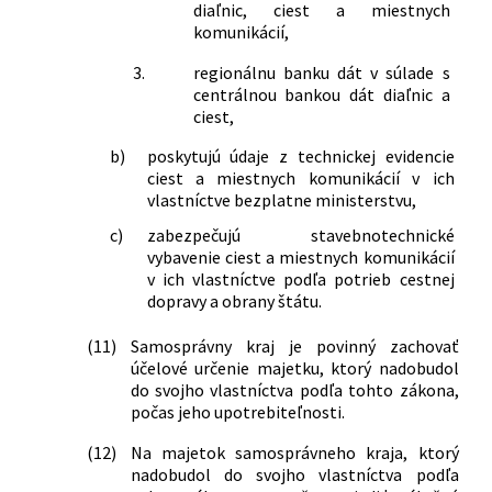
diaľnic, ciest a miestnych
komunikácií,
3.
regionálnu banku dát v súlade s
centrálnou bankou dát diaľnic a
ciest,
b)
poskytujú údaje z technickej evidencie
ciest a miestnych komunikácií v ich
vlastníctve bezplatne ministerstvu,
c)
zabezpečujú stavebnotechnické
vybavenie ciest a miestnych komunikácií
v ich vlastníctve podľa potrieb cestnej
dopravy a obrany štátu.
(11)
Samosprávny kraj je povinný zachovať
účelové určenie majetku, ktorý nadobudol
do svojho vlastníctva podľa tohto zákona,
počas jeho upotrebiteľnosti.
(12)
Na majetok samosprávneho kraja, ktorý
nadobudol do svojho vlastníctva podľa