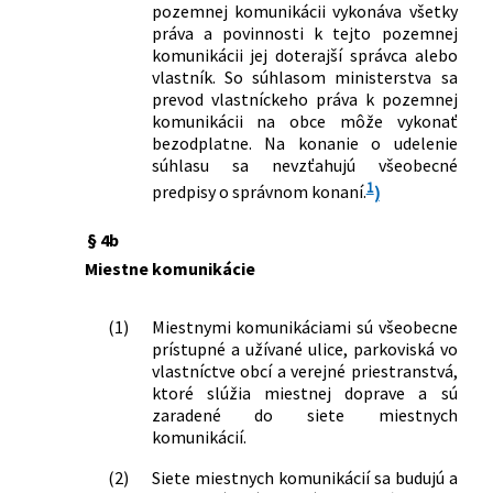
pozemnej komunikácii vykonáva všetky
práva a povinnosti k tejto pozemnej
komunikácii jej doterajší správca alebo
vlastník. So súhlasom ministerstva sa
prevod vlastníckeho práva k pozemnej
komunikácii na obce môže vykonať
bezodplatne. Na konanie o udelenie
súhlasu sa nevzťahujú všeobecné
1
predpisy o správnom konaní.
)
§ 4b
Miestne komunikácie
(1)
Miestnymi komunikáciami sú všeobecne
prístupné a užívané ulice, parkoviská vo
vlastníctve obcí a verejné priestranstvá,
ktoré slúžia miestnej doprave a sú
zaradené do siete miestnych
komunikácií.
(2)
Siete miestnych komunikácií sa budujú a