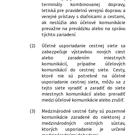
terminály kombinovanej dopravy,
letiská pre pravidelnú verejnú dopravu a
verejné prístavy s diaľnicami a cestami,
ak neslúžia ako účelové komunikácie
prevažne na prevádzku alebo na správu
týchto zariadení.
(2)
Účelné usporiadanie cestnej siete sa
zabezpečuje výstavbou nových ciest
alebo zaradením miestnych
komunikácií, prípadne účelových
komunikácií do cestnej siete. Cesty,
ktoré nie sú potrebné na účelné
usporiadanie cestnej siete, môžu sa z
tejto siete vyradiť a zaradiť do siete
miestnych komunikácií alebo preradiť
medzi účelové komunikácie alebo zrušiť.
(3)
Medzinárodné cestné ťahy sú pozemné
komunikácie zaradené do niektorej z
medzinárodných cestných sústav,
ktorých usporiadanie je určené