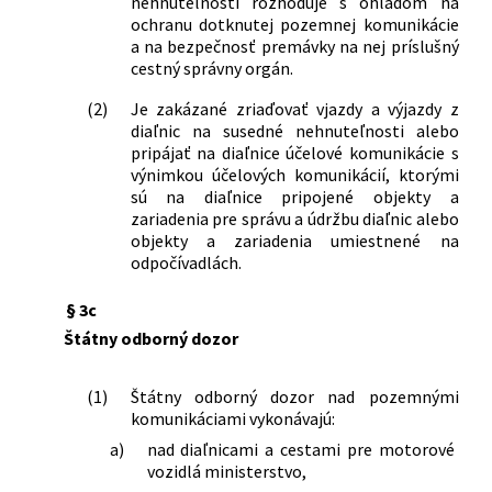
nehnuteľnosti rozhoduje s ohľadom na
ochranu dotknutej pozemnej komunikácie
a na bezpečnosť premávky na nej príslušný
cestný správny orgán.
(2)
Je zakázané zriaďovať vjazdy a výjazdy z
diaľnic na susedné nehnuteľnosti alebo
pripájať na diaľnice účelové komunikácie s
výnimkou účelových komunikácií, ktorými
sú na diaľnice pripojené objekty a
zariadenia pre správu a údržbu diaľnic alebo
objekty a zariadenia umiestnené na
odpočívadlách.
§ 3c
Štátny odborný dozor
(1)
Štátny odborný dozor nad pozemnými
komunikáciami vykonávajú:
a)
nad diaľnicami a cestami pre motorové
vozidlá ministerstvo,