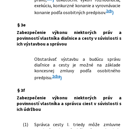
exekúciu, konkurzné konanie a vyrovnávacie
2cb
konanie podľa osobitných predpisov.
)
§ 3e
Zabezpečenie výkonu niektorých práv a
povinností vlastníka diaľnice a cesty v súvislosti s
ich výstavbou a správou
Obstarávať výstavbu a budúcu správu
diaľnice a cesty je možné na základe
koncesnej zmluvy podľa osobitného
2cba
predpisu.
)
§ 3f
Zabezpečenie výkonu niektorých práv a
povinností vlastníka a správcu ciest v súvislosti s
ich údržbou
(1)
Správca cesty I. triedy môže zmluvne