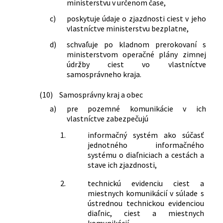
ministerstvu v určenom čase,
c)
poskytuje údaje o zjazdnosti ciest v jeho
vlastníctve ministerstvu bezplatne,
d)
schvaľuje po kladnom prerokovaní s
ministerstvom operačné plány zimnej
údržby ciest vo vlastníctve
samosprávneho kraja.
(10)
Samosprávny kraj a obec
a)
pre pozemné komunikácie v ich
vlastníctve zabezpečujú
1.
informačný systém ako súčasť
jednotného informačného
systému o diaľniciach a cestách a
stave ich zjazdnosti,
2.
technickú evidenciu ciest a
miestnych komunikácií v súlade s
ústrednou technickou evidenciou
diaľnic, ciest a miestnych
komunikácií,