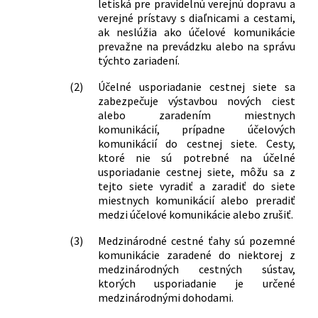
letiská pre pravidelnú verejnú dopravu a
verejné prístavy s diaľnicami a cestami,
ak neslúžia ako účelové komunikácie
prevažne na prevádzku alebo na správu
týchto zariadení.
(2)
Účelné usporiadanie cestnej siete sa
zabezpečuje výstavbou nových ciest
alebo zaradením miestnych
komunikácií, prípadne účelových
komunikácií do cestnej siete. Cesty,
ktoré nie sú potrebné na účelné
usporiadanie cestnej siete, môžu sa z
tejto siete vyradiť a zaradiť do siete
miestnych komunikácií alebo preradiť
medzi účelové komunikácie alebo zrušiť.
(3)
Medzinárodné cestné ťahy sú pozemné
komunikácie zaradené do niektorej z
medzinárodných cestných sústav,
ktorých usporiadanie je určené
medzinárodnými dohodami.