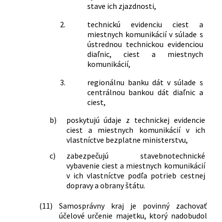
stave ich zjazdnosti,
2.
technickú evidenciu ciest a
miestnych komunikácií v súlade s
ústrednou technickou evidenciou
diaľnic, ciest a miestnych
komunikácií,
3.
regionálnu banku dát v súlade s
centrálnou bankou dát diaľnic a
ciest,
b)
poskytujú údaje z technickej evidencie
ciest a miestnych komunikácií v ich
vlastníctve bezplatne ministerstvu,
c)
zabezpečujú stavebnotechnické
vybavenie ciest a miestnych komunikácií
v ich vlastníctve podľa potrieb cestnej
dopravy a obrany štátu.
(11)
Samosprávny kraj je povinný zachovať
účelové určenie majetku, ktorý nadobudol