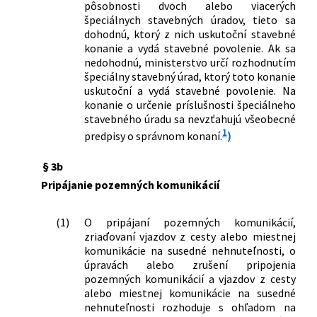
pôsobnosti dvoch alebo viacerých
špeciálnych stavebných úradov, tieto sa
dohodnú, ktorý z nich uskutoční stavebné
konanie a vydá stavebné povolenie. Ak sa
nedohodnú, ministerstvo určí rozhodnutím
špeciálny stavebný úrad, ktorý toto konanie
uskutoční a vydá stavebné povolenie. Na
konanie o určenie príslušnosti špeciálneho
stavebného úradu sa nevzťahujú všeobecné
1
predpisy o správnom konaní.
)
§ 3b
Pripájanie pozemných komunikácií
(1)
O pripájaní pozemných komunikácií,
zriaďovaní vjazdov z cesty alebo miestnej
komunikácie na susedné nehnuteľnosti, o
úpravách alebo zrušení pripojenia
pozemných komunikácií a vjazdov z cesty
alebo miestnej komunikácie na susedné
nehnuteľnosti rozhoduje s ohľadom na