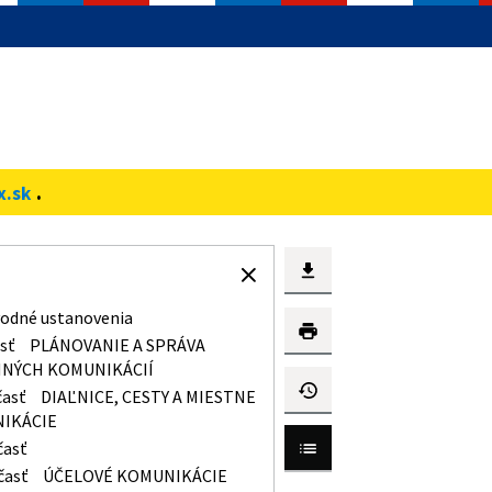
.
x.sk
odné ustanovenia
asť
PLÁNOVANIE A SPRÁVA
NÝCH KOMUNIKÁCIÍ
časť
DIAĽNICE, CESTY A MIESTNE
IKÁCIE
časť
časť
ÚČELOVÉ KOMUNIKÁCIE