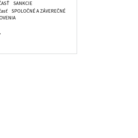
ČASŤ
SANKCIE
časť
SPOLOČNÉ A ZÁVEREČNÉ
OVENIA
Y