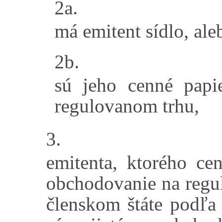
2a.
má emitent sídlo, ale
2b.
sú jeho cenné papi
regulovanom trhu,
3.
emitenta, ktorého cen
obchodovanie na reg
členskom štáte podľa 