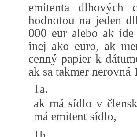
emitenta dlhových 
hodnotou na jeden dl
000 eur alebo ak ide
inej ako euro, ak me
cenný papier k dátumu
ak sa takmer nerovná 1
1a.
ak má sídlo v člensk
má emitent sídlo,
1b.