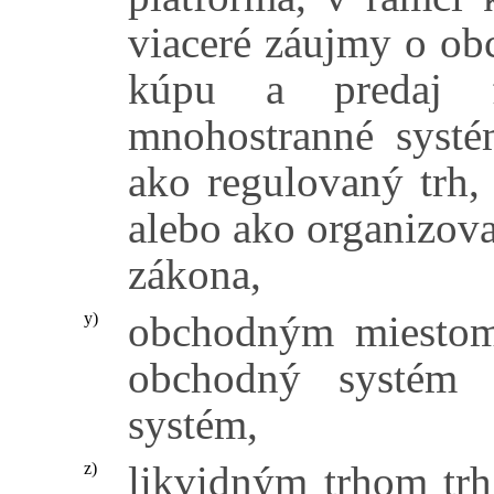
viaceré záujmy o obc
kúpu a predaj fi
mnohostranné syst
ako regulovaný trh
alebo ako organizov
zákona,
obchodným miestom
y)
obchodný systém 
systém,
likvidným trhom trh
z)