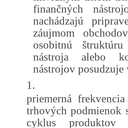
finančných nástro
nachádzajú priprav
záujmom obchodov
osobitnú štruktúr
nástroja alebo k
nástrojov posudzuje v
1.
priemerná frekvencia
trhových podmienok s
cyklus produktov