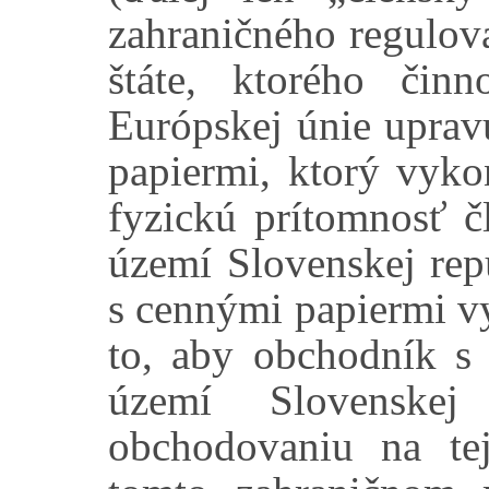
zahraničného regulov
štáte, ktorého čin
Európskej únie upra
papiermi, ktorý vyk
fyzickú prítomnosť 
území Slovenskej re
s cennými papiermi v
to, aby obchodník s
území Slovenske
obchodovaniu na tej