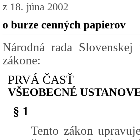
z 18. júna 2002
o burze cenných papierov
Národná rada Slovenskej 
zákone:
PRVÁ ČASŤ
VŠEOBECNÉ USTANOV
§ 1
Tento zákon upravuj