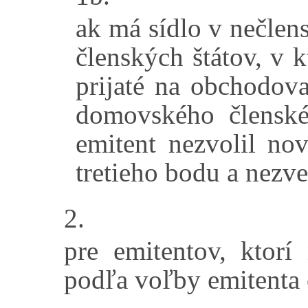
ak má sídlo v nečlens
členských štátov, v 
prijaté na obchodov
domovského členské
emitent nezvolil no
tretieho bodu a nezve
2.
pre emitentov, ktor
podľa voľby emitenta 