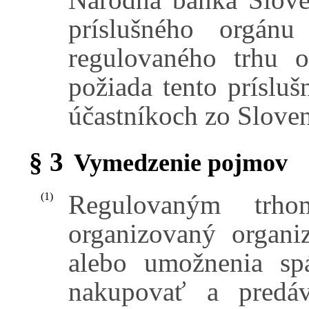
príslušného orgán
regulovaného trhu 
požiada tento príslu
účastníkoch zo Sloven
§ 3
Vymedzenie pojmov
Regulovaným trh
(1)
organizovaný organi
alebo umožnenia sp
nakupovať a predáv