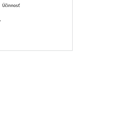
Účinnosť
Y