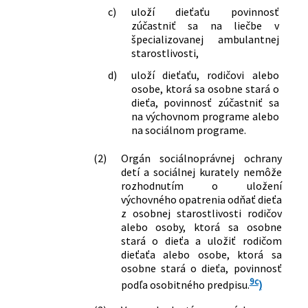
c)
uloží dieťaťu povinnosť
zúčastniť sa na liečbe v
špecializovanej ambulantnej
starostlivosti,
d)
uloží dieťaťu, rodičovi alebo
osobe, ktorá sa osobne stará o
dieťa, povinnosť zúčastniť sa
na výchovnom programe alebo
na sociálnom programe.
(2)
Orgán sociálnoprávnej ochrany
detí a sociálnej kurately nemôže
rozhodnutím o uložení
výchovného opatrenia odňať dieťa
z osobnej starostlivosti rodičov
alebo osoby, ktorá sa osobne
stará o dieťa a uložiť rodičom
dieťaťa alebo osobe, ktorá sa
osobne stará o dieťa, povinnosť
9c
podľa osobitného predpisu.
)