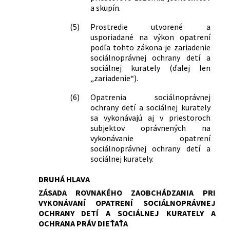
a skupín.
(5)
Prostredie utvorené a
usporiadané na výkon opatrení
podľa tohto zákona je zariadenie
sociálnoprávnej ochrany detí a
sociálnej kurately (ďalej len
„zariadenie“).
(6)
Opatrenia sociálnoprávnej
ochrany detí a sociálnej kurately
sa vykonávajú aj v priestoroch
subjektov oprávnených na
vykonávanie opatrení
sociálnoprávnej ochrany detí a
sociálnej kurately.
DRUHÁ HLAVA
ZÁSADA ROVNAKÉHO ZAOBCHÁDZANIA PRI
VYKONÁVANÍ OPATRENÍ SOCIÁLNOPRÁVNEJ
OCHRANY DETÍ A SOCIÁLNEJ KURATELY A
OCHRANA PRÁV DIEŤAŤA