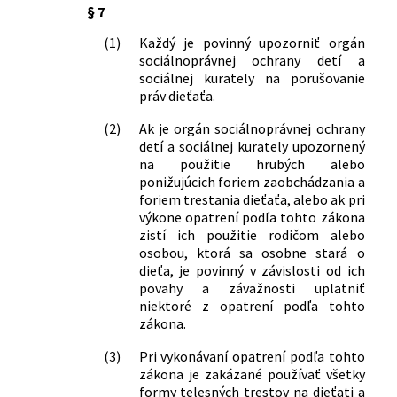
§ 7
(1)
Každý je povinný upozorniť orgán
sociálnoprávnej ochrany detí a
sociálnej kurately na porušovanie
práv dieťaťa.
(2)
Ak je orgán sociálnoprávnej ochrany
detí a sociálnej kurately upozornený
na použitie hrubých alebo
ponižujúcich foriem zaobchádzania a
foriem trestania dieťaťa, alebo ak pri
výkone opatrení podľa tohto zákona
zistí ich použitie rodičom alebo
osobou, ktorá sa osobne stará o
dieťa, je povinný v závislosti od ich
povahy a závažnosti uplatniť
niektoré z opatrení podľa tohto
zákona.
(3)
Pri vykonávaní opatrení podľa tohto
zákona je zakázané používať všetky
formy telesných trestov na dieťati a