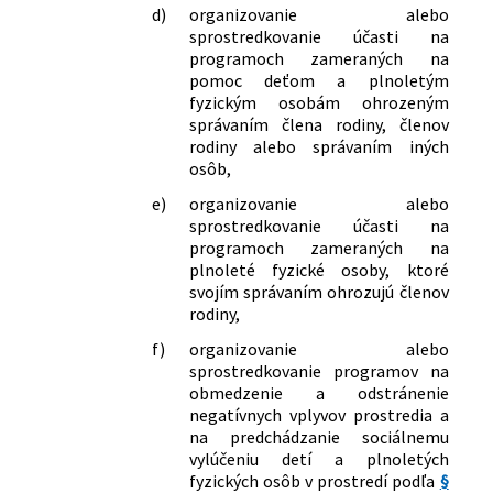
d)
organizovanie alebo
sprostredkovanie účasti na
programoch zameraných na
pomoc deťom a plnoletým
fyzickým osobám ohrozeným
správaním člena rodiny, členov
rodiny alebo správaním iných
osôb,
e)
organizovanie alebo
sprostredkovanie účasti na
programoch zameraných na
plnoleté fyzické osoby, ktoré
svojím správaním ohrozujú členov
rodiny,
f)
organizovanie alebo
sprostredkovanie programov na
obmedzenie a odstránenie
negatívnych vplyvov prostredia a
na predchádzanie sociálnemu
vylúčeniu detí a plnoletých
fyzických osôb v prostredí podľa
§