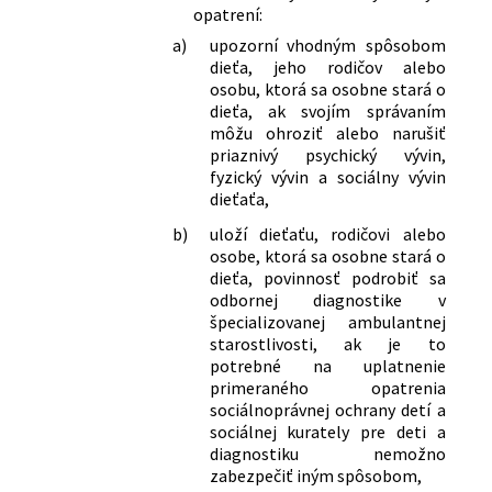
opatrení:
a)
upozorní vhodným spôsobom
dieťa, jeho rodičov alebo
osobu, ktorá sa osobne stará o
dieťa, ak svojím správaním
môžu ohroziť alebo narušiť
priaznivý psychický vývin,
fyzický vývin a sociálny vývin
dieťaťa,
b)
uloží dieťaťu, rodičovi alebo
osobe, ktorá sa osobne stará o
dieťa, povinnosť podrobiť sa
odbornej diagnostike v
špecializovanej ambulantnej
starostlivosti, ak je to
potrebné na uplatnenie
primeraného opatrenia
sociálnoprávnej ochrany detí a
sociálnej kurately pre deti a
diagnostiku nemožno
zabezpečiť iným spôsobom,