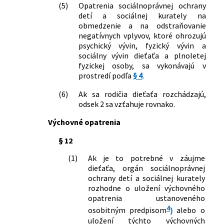
(5)
Opatrenia sociálnoprávnej ochrany
detí a sociálnej kurately na
obmedzenie a na odstraňovanie
negatívnych vplyvov, ktoré ohrozujú
psychický vývin, fyzický vývin a
sociálny vývin dieťaťa a plnoletej
fyzickej osoby, sa vykonávajú v
prostredí podľa
§ 4
.
(6)
Ak sa rodičia dieťaťa rozchádzajú,
odsek 2 sa vzťahuje rovnako.
Výchovné opatrenia
§ 12
(1)
Ak je to potrebné v záujme
dieťaťa, orgán sociálnoprávnej
ochrany detí a sociálnej kurately
rozhodne o uložení výchovného
opatrenia ustanoveného
4
osobitným predpisom
)
alebo o
uložení týchto výchovných