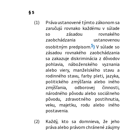
§ 5
(1)
Práva ustanovené týmto zákonom sa
zaručujú rovnako každému v súlade
so zásadou rovnakého
zaobchádzania ustanovenou
5
osobitným predpisom.
)
V súlade so
zásadou rovnakého zaobchádzania
sa zakazuje diskriminácia z dôvodov
pohlavia, náboženského vyznania
alebo viery, manželského stavu a
rodinného stavu, farby pleti, jazyka,
politického zmýšľania alebo iného
zmýšľania, odborovej činnosti,
národného pôvodu alebo sociálneho
pôvodu, zdravotného postihnutia,
veku, majetku, rodu alebo iného
postavenia.
(2)
Každý, kto sa domnieva, že jeho
práva alebo právom chránené záujmy