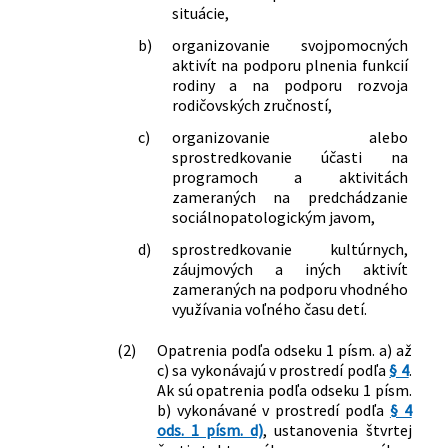
situácie,
b)
organizovanie svojpomocných
aktivít na podporu plnenia funkcií
rodiny a na podporu rozvoja
rodičovských zručností,
c)
organizovanie alebo
sprostredkovanie účasti na
programoch a aktivitách
zameraných na predchádzanie
sociálnopatologickým javom,
d)
sprostredkovanie kultúrnych,
záujmových a iných aktivít
zameraných na podporu vhodného
využívania voľného času detí.
(2)
Opatrenia podľa odseku 1 písm. a) až
c) sa vykonávajú v prostredí podľa
§ 4
.
Ak sú opatrenia podľa odseku 1 písm.
b) vykonávané v prostredí podľa
§ 4
ods. 1 písm. d)
, ustanovenia štvrtej