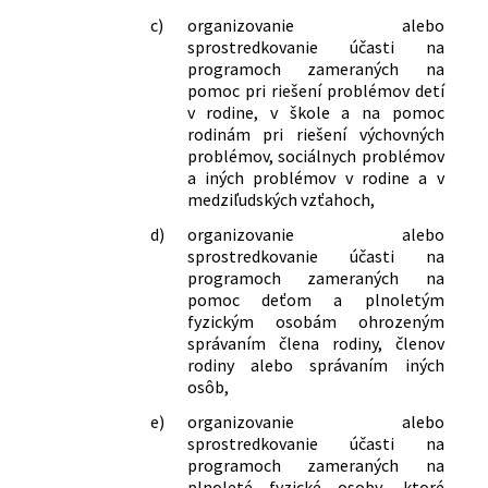
c)
organizovanie alebo
sprostredkovanie účasti na
programoch zameraných na
pomoc pri riešení problémov detí
v rodine, v škole a na pomoc
rodinám pri riešení výchovných
problémov, sociálnych problémov
a iných problémov v rodine a v
medziľudských vzťahoch,
d)
organizovanie alebo
sprostredkovanie účasti na
programoch zameraných na
pomoc deťom a plnoletým
fyzickým osobám ohrozeným
správaním člena rodiny, členov
rodiny alebo správaním iných
osôb,
e)
organizovanie alebo
sprostredkovanie účasti na
programoch zameraných na
plnoleté fyzické osoby, ktoré