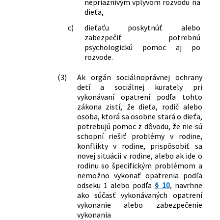
nepriaznivým vplyvom rozvodu na
dieťa,
c)
dieťaťu poskytnúť alebo
zabezpečiť potrebnú
psychologickú pomoc aj po
rozvode.
(3)
Ak orgán sociálnoprávnej ochrany
detí a sociálnej kurately pri
vykonávaní opatrení podľa tohto
zákona zistí, že dieťa, rodič alebo
osoba, ktorá sa osobne stará o dieťa,
potrebujú pomoc z dôvodu, že nie sú
schopní riešiť problémy v rodine,
konflikty v rodine, prispôsobiť sa
novej situácii v rodine, alebo ak ide o
rodinu so špecifickým problémom a
nemožno vykonať opatrenia podľa
odseku 1 alebo podľa
§ 10
, navrhne
ako súčasť vykonávaných opatrení
vykonanie alebo zabezpečenie
vykonania