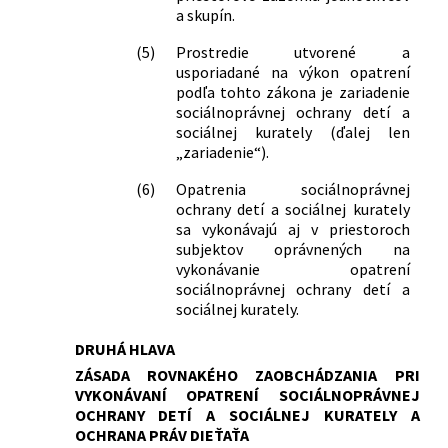
a skupín.
(5)
Prostredie utvorené a
usporiadané na výkon opatrení
podľa tohto zákona je zariadenie
sociálnoprávnej ochrany detí a
sociálnej kurately (ďalej len
„zariadenie“).
(6)
Opatrenia sociálnoprávnej
ochrany detí a sociálnej kurately
sa vykonávajú aj v priestoroch
subjektov oprávnených na
vykonávanie opatrení
sociálnoprávnej ochrany detí a
sociálnej kurately.
DRUHÁ HLAVA
ZÁSADA ROVNAKÉHO ZAOBCHÁDZANIA PRI
VYKONÁVANÍ OPATRENÍ SOCIÁLNOPRÁVNEJ
OCHRANY DETÍ A SOCIÁLNEJ KURATELY A
OCHRANA PRÁV DIEŤAŤA