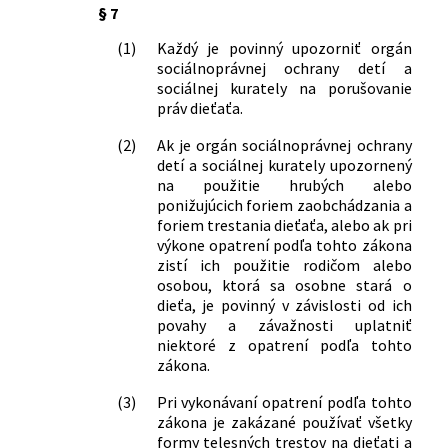
§ 7
(1)
Každý je povinný upozorniť orgán
sociálnoprávnej ochrany detí a
sociálnej kurately na porušovanie
práv dieťaťa.
(2)
Ak je orgán sociálnoprávnej ochrany
detí a sociálnej kurately upozornený
na použitie hrubých alebo
ponižujúcich foriem zaobchádzania a
foriem trestania dieťaťa, alebo ak pri
výkone opatrení podľa tohto zákona
zistí ich použitie rodičom alebo
osobou, ktorá sa osobne stará o
dieťa, je povinný v závislosti od ich
povahy a závažnosti uplatniť
niektoré z opatrení podľa tohto
zákona.
(3)
Pri vykonávaní opatrení podľa tohto
zákona je zakázané používať všetky
formy telesných trestov na dieťati a