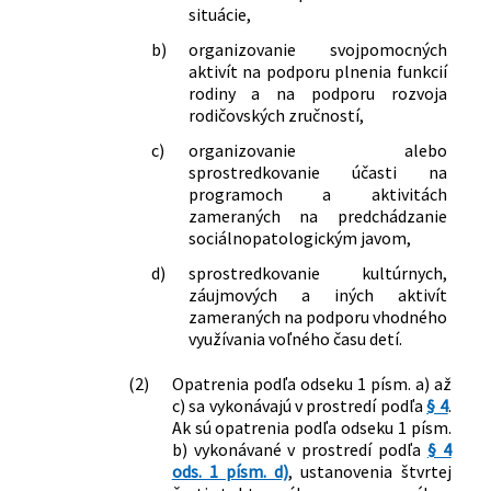
situácie,
b)
organizovanie svojpomocných
aktivít na podporu plnenia funkcií
rodiny a na podporu rozvoja
rodičovských zručností,
c)
organizovanie alebo
sprostredkovanie účasti na
programoch a aktivitách
zameraných na predchádzanie
sociálnopatologickým javom,
d)
sprostredkovanie kultúrnych,
záujmových a iných aktivít
zameraných na podporu vhodného
využívania voľného času detí.
(2)
Opatrenia podľa odseku 1 písm. a) až
c) sa vykonávajú v prostredí podľa
§ 4
.
Ak sú opatrenia podľa odseku 1 písm.
b) vykonávané v prostredí podľa
§ 4
ods. 1 písm. d)
, ustanovenia štvrtej