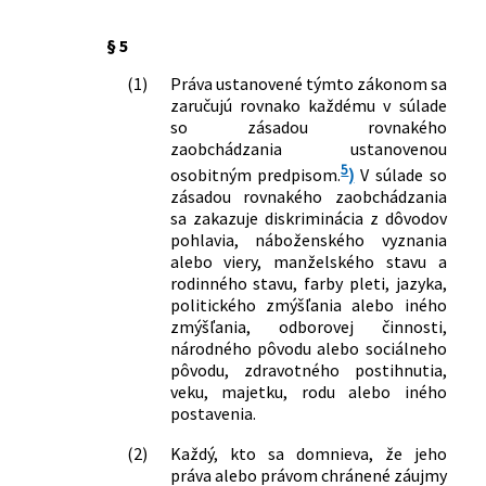
§ 5
(1)
Práva ustanovené týmto zákonom sa
zaručujú rovnako každému v súlade
so zásadou rovnakého
zaobchádzania ustanovenou
5
osobitným predpisom.
)
V súlade so
zásadou rovnakého zaobchádzania
sa zakazuje diskriminácia z dôvodov
pohlavia, náboženského vyznania
alebo viery, manželského stavu a
rodinného stavu, farby pleti, jazyka,
politického zmýšľania alebo iného
zmýšľania, odborovej činnosti,
národného pôvodu alebo sociálneho
pôvodu, zdravotného postihnutia,
veku, majetku, rodu alebo iného
postavenia.
(2)
Každý, kto sa domnieva, že jeho
práva alebo právom chránené záujmy