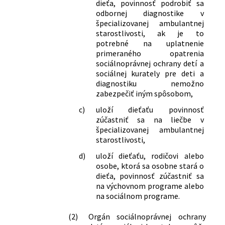
dieťa, povinnosť podrobiť sa
odbornej diagnostike v
špecializovanej ambulantnej
starostlivosti, ak je to
potrebné na uplatnenie
primeraného opatrenia
sociálnoprávnej ochrany detí a
sociálnej kurately pre deti a
diagnostiku nemožno
zabezpečiť iným spôsobom,
c)
uloží dieťaťu povinnosť
zúčastniť sa na liečbe v
špecializovanej ambulantnej
starostlivosti,
d)
uloží dieťaťu, rodičovi alebo
osobe, ktorá sa osobne stará o
dieťa, povinnosť zúčastniť sa
na výchovnom programe alebo
na sociálnom programe.
(2)
Orgán sociálnoprávnej ochrany