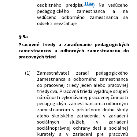
11aa
osobitného predpisu.
)
Na vedúceho
pedagogického zamestnanca a na
vedúceho odborného zamestnanca sa
odsek 2 nevzťahuje.
§ 5a
Pracovné triedy a zaraďovanie pedagogických
zamestnancov a odborných zamestnancov do
pracovných tried
(1)
Zamestnávateľ zaradí pedagogického
zamestnanca a odborného zamestnanca
do pracovnej triedy jeden alebo pracovnej
triedy dva. Pracovná trieda vyjadruje stupeň
náročnosti vykonávanej pracovnej činnosti
pedagogickým zamestnancom a odborným
zamestnancom v príslušnom druhu školy
alebo školského zariadenia, v zariadení
sociálnych služieb, v zariadení
sociálnoprávnej ochrany detí a sociálnej
kurately a v zariadení pre pracovnú