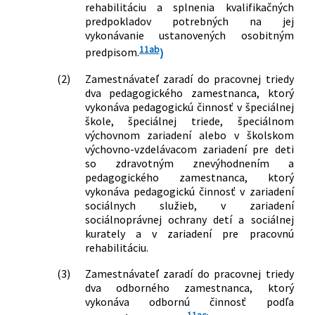
rehabilitáciu a splnenia kvalifikačných
predpokladov potrebných na jej
vykonávanie ustanovených osobitným
11ab
predpisom.
)
(2)
Zamestnávateľ zaradí do pracovnej triedy
dva pedagogického zamestnanca, ktorý
vykonáva pedagogickú činnosť v špeciálnej
škole, špeciálnej triede, špeciálnom
výchovnom zariadení alebo v školskom
výchovno-vzdelávacom zariadení pre deti
so zdravotným znevýhodnením a
pedagogického zamestnanca, ktorý
vykonáva pedagogickú činnosť v zariadení
sociálnych služieb, v zariadení
sociálnoprávnej ochrany detí a sociálnej
kurately a v zariadení pre pracovnú
rehabilitáciu.
(3)
Zamestnávateľ zaradí do pracovnej triedy
dva odborného zamestnanca, ktorý
vykonáva odbornú činnosť podľa