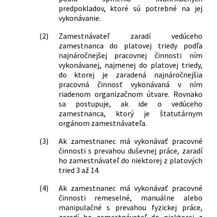
predpokladov, ktoré sú potrebné na jej
vykonávanie.
(2)
Zamestnávateľ zaradí vedúceho
zamestnanca do platovej triedy podľa
najnáročnejšej pracovnej činnosti ním
vykonávanej, najmenej do platovej triedy,
do ktorej je zaradená najnáročnejšia
pracovná činnosť vykonávaná v ním
riadenom organizačnom útvare. Rovnako
sa postupuje, ak ide o vedúceho
zamestnanca, ktorý je štatutárnym
orgánom zamestnávateľa.
(3)
Ak zamestnanec má vykonávať pracovné
činnosti s prevahou duševnej práce, zaradí
ho zamestnávateľ do niektorej z platových
tried 3 až 14.
(4)
Ak zamestnanec má vykonávať pracovné
činnosti remeselné, manuálne alebo
manipulačné s prevahou fyzickej práce,