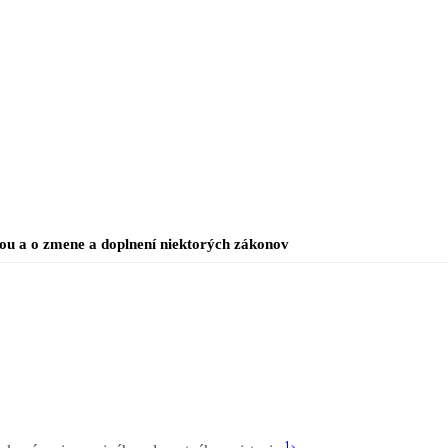
ťou a o zmene a doplnení niektorých zákonov
1