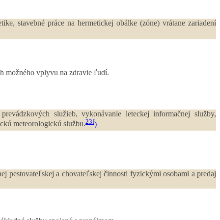
tike, stavebné práce na hermetickej obálke (zóne) vrátane zariadení
ich možného vplyvu na zdravie ľudí.
 prevádzkových služieb, vykonávanie leteckej informačnej služby,
23f
eckú meteorologickú službu.
)
ej pestovateľskej a chovateľskej činnosti fyzickými osobami a predaj